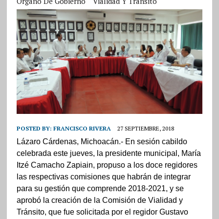
Órgano De Gobierno
Vialidad Y Tránsito
POSTED BY:
FRANCISCO RIVERA
27 SEPTIEMBRE, 2018
Lázaro Cárdenas, Michoacán.- En sesión cabildo
celebrada este jueves, la presidente municipal, María
Itzé Camacho Zapiain, propuso a los doce regidores
las respectivas comisiones que habrán de integrar
para su gestión que comprende 2018-2021, y se
aprobó la creación de la Comisión de Vialidad y
Tránsito, que fue solicitada por el regidor Gustavo