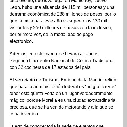
este evento, que tuvo lugar en Monterrey, Nuevo
León, hubo una afluencia de 115 mil personas y una
derrama económica de 238 millones de pesos, por lo
que la meta para este año es superar los 130 mil
visitantes y 250 millones de pesos con la inclusión,
por primera vez, de la modalidad de pago
electrónico.
Además, en este marco, se llevará a cabo el
Segundo Encuentro Nacional de Cocina Tradicional,
con 32 cocineras de 17 estados del país.
El secretario de Turismo, Enrique de la Madrid, refirió
que para la administración federal es “un gran cierre”
tener esta quinta Feria en un lugar verdaderamente
mágico, porque Morelia es una ciudad extraordinaria,
preciosa, que se ha venido mejorando y a la que se
le ha invertido.
Luego de conocer toda la serie de eventos que