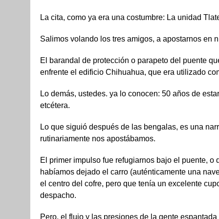
La cita, como ya era una costumbre: La unidad Tlate
Salimos volando los tres amigos, a apostarnos en n
El barandal de protección o parapeto del puente que
enfrente el edificio Chihuahua, que era utilizado co
Lo demás, ustedes. ya lo conocen: 50 años de estarl
etcétera.
Lo que siguió después de las bengalas, es una narr
rutinariamente nos apostábamos.
El primer impulso fue refugiarnos bajo el puente, 
habíamos dejado el carro (auténticamente una nave)
el centro del cofre, pero que tenía un excelente cup
despacho.
Pero, el flujo y las presiones de la gente espantad