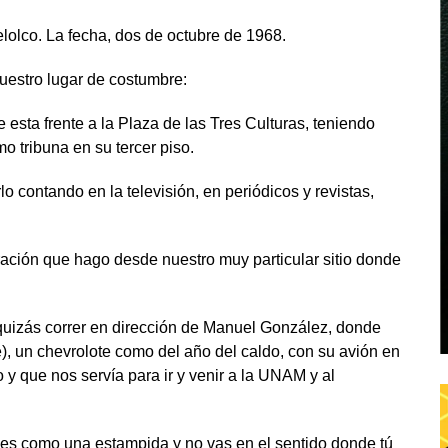
lolco. La fecha, dos de octubre de 1968.
uestro lugar de costumbre:
 esta frente a la Plaza de las Tres Culturas, teniendo
mo tribuna en su tercer piso.
o contando en la televisión, en periódicos y revistas,
ación que hago desde nuestro muy particular sitio donde
o quizás correr en dirección de Manuel González, donde
, un chevrolote como del año del caldo, con su avión en
o y que nos servía para ir y venir a la UNAM y al
a es como una estampida y no vas en el sentido donde tú