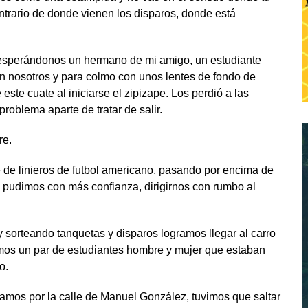
ontrario de donde vienen los disparos, donde está
 esperándonos un hermano de mi amigo, un estudiante
n nosotros y para colmo con unos lentes de fondo de
este cuate al iniciarse el zipizape. Los perdió a las
oblema aparte de tratar de salir.
re.
e de linieros de futbol americano, pasando por encima de
, pudimos con más confianza, dirigirnos con rumbo al
y sorteando tanquetas y disparos logramos llegar al carro
mos un par de estudiantes hombre y mujer que estaban
o.
amos por la calle de Manuel González, tuvimos que saltar