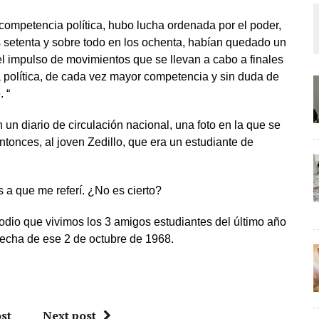
 competencia política, hubo lucha ordenada por el poder,
 setenta y sobre todo en los ochenta, habían quedado un
el impulso de movimientos que se llevan a cabo a finales
a política, de cada vez mayor competencia y sin duda de
. “
n un diario de circulación nacional, una foto en la que se
tonces, al joven Zedillo, que era un estudiante de
s a que me referí. ¿No es cierto?
dio que vivimos los 3 amigos estudiantes del último año
 fecha de ese 2 de octubre de 1968.
st
Next post