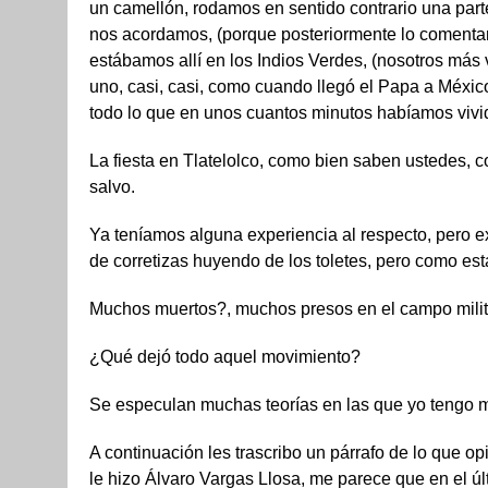
un camellón, rodamos en sentido contrario una parte
nos acordamos, (porque posteriormente lo coment
estábamos allí en los Indios Verdes, (nosotros más
uno, casi, casi, como cuando llegó el Papa a México 
todo lo que en unos cuantos minutos habíamos vivi
La fiesta en Tlatelolco, como bien saben ustedes, 
salvo.
Ya teníamos alguna experiencia al respecto, pero 
de corretizas huyendo de los toletes, pero como es
Muchos muertos?, muchos presos en el campo mil
¿Qué dejó todo aquel movimiento?
Se especulan muchas teorías en las que yo tengo mi
A continuación les trascribo un párrafo de lo que o
le hizo Álvaro Vargas Llosa, me parece que en el úl