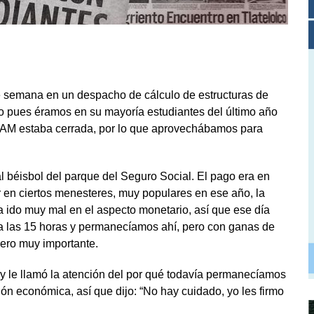
e semana en un despacho de cálculo de estructuras de
o pues éramos en su mayoría estudiantes del último año
 UNAM estaba cerrada, por lo que aprovechábamos para
l béisbol del parque del Seguro Social. El pago era en
 en ciertos menesteres, muy populares en ese año, la
ido muy mal en el aspecto monetario, así que ese día
a las 15 horas y permanecíamos ahí, pero con ganas de
pero muy importante.
s y le llamó la atención del por qué todavía permanecíamos
n económica, así que dijo: “No hay cuidado, yo les firmo