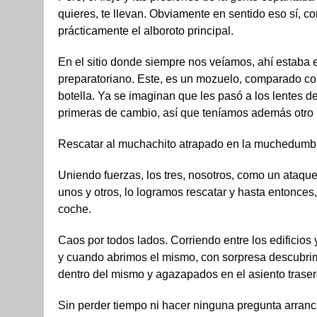
quieres, te llevan. Obviamente en sentido eso sí, c
prácticamente el alboroto principal.
En el sitio donde siempre nos veíamos, ahí estaba
preparatoriano. Este, es un mozuelo, comparado co
botella. Ya se imaginan que les pasó a los lentes de 
primeras de cambio, así que teníamos además otro pr
Rescatar al muchachito atrapado en la muchedumb
Uniendo fuerzas, los tres, nosotros, como un ataqu
unos y otros, lo logramos rescatar y hasta entonces
coche.
Caos por todos lados. Corriendo entre los edificios 
y cuando abrimos el mismo, con sorpresa descubri
dentro del mismo y agazapados en el asiento traser
Sin perder tiempo ni hacer ninguna pregunta arranc