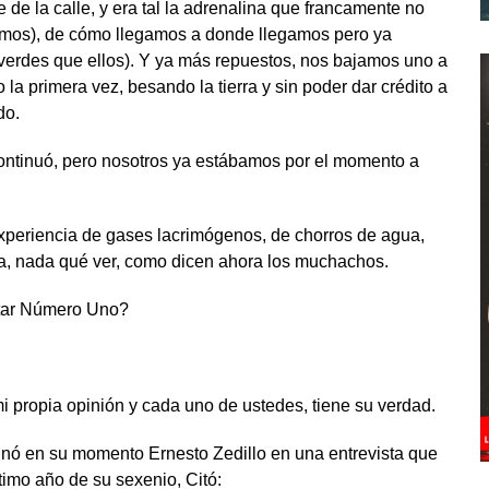
 de la calle, y era tal la adrenalina que francamente no
amos), de cómo llegamos a donde llegamos pero ya
 verdes que ellos). Y ya más repuestos, nos bajamos uno a
la primera vez, besando la tierra y sin poder dar crédito a
do.
continuó, pero nosotros ya estábamos por el momento a
experiencia de gases lacrimógenos, de chorros de agua,
ta, nada qué ver, como dicen ahora los muchachos.
itar Número Uno?
 propia opinión y cada uno de ustedes, tiene su verdad.
pinó en su momento Ernesto Zedillo en una entrevista que
timo año de su sexenio, Citó: