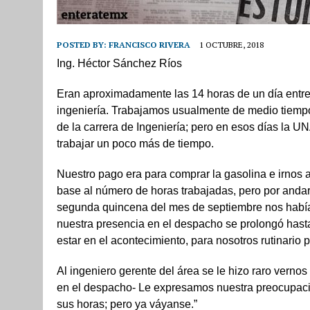
POSTED BY:
FRANCISCO RIVERA
1 OCTUBRE, 2018
Ing. Héctor Sánchez Ríos
Eran aproximadamente las 14 horas de un día entr
ingeniería. Trabajamos usualmente de medio tiemp
de la carrera de Ingeniería; pero en esos días la
trabajar un poco más de tiempo.
Nuestro pago era para comprar la gasolina e irnos a
base al número de horas trabajadas, pero por andar
segunda quincena del mes de septiembre nos había 
nuestra presencia en el despacho se prolongó hast
estar en el acontecimiento, para nosotros rutinario 
Al ingeniero gerente del área se le hizo raro verno
en el despacho- Le expresamos nuestra preocupació
sus horas; pero ya váyanse.”