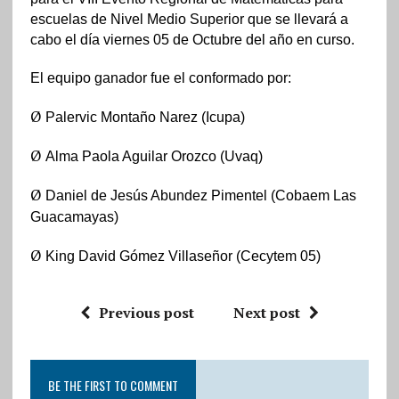
escuelas de Nivel Medio Superior que se llevará a
cabo el día viernes 05 de Octubre del año en curso.
El equipo ganador fue el conformado por:
Ø
Palervic Montaño Narez (Icupa)
Ø
Alma Paola Aguilar Orozco (Uvaq)
Ø
Daniel de Jesús Abundez Pimentel (Cobaem Las
Guacamayas)
Ø
King David Gómez Villaseñor (Cecytem 05)
Previous post
Next post
BE THE FIRST TO COMMENT