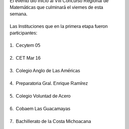
El evento dio inicio al VIII Concurso Regional de
Matemáticas que culminará el viernes de esta
semana.
Las Instituciones que en la primera etapa fueron
participantes:
1.
Cecytem 05
2.
CET Mar 16
3.
Colegio Anglo de Las Américas
4.
Preparatoria Gral. Enrique Ramírez
5.
Colegio Voluntad de Acero
6.
Cobaem Las Guacamayas
7.
Bachillerato de la Costa Michoacana