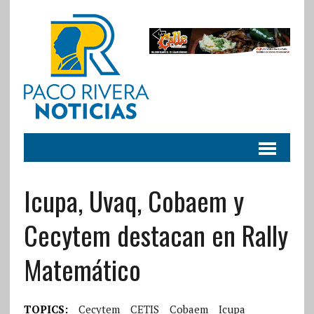
Icupa, Uvaq, Cobaem y
Cecytem destacan en Rally
Matemático
TOPICS:
Cecytem
CETIS
Cobaem
Icupa