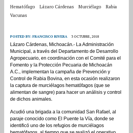
Hematófago
Lázaro Cárdenas
Murciélago
Rabia
Vacunas
POSTED BY:
FRANCISCO RIVERA
3 OCTUBRE, 2018
Lázaro Cárdenas, Michoacán.- La Administración
Municipal, a través del Departamento de Desarrollo
Agropecuario, en coordinación con el Comité para el
Fomento y la Protección Pecuaria de Michoacán
A.C., implementan la campaña de Prevención y
Control de Rabia Bovina, en esta ocasión realizaron
la captura de murciélagos hematófagos (que se
alimentan de sangre) para hacer un análisis y control
de dichos animales.
Acudió una brigada a la comunidad San Rafael, al
paraje conocido como El Puente la Vía, donde se
identificó uno de los refugios de murciélagos
hematófagos, al tiempo que se realizó el operativo