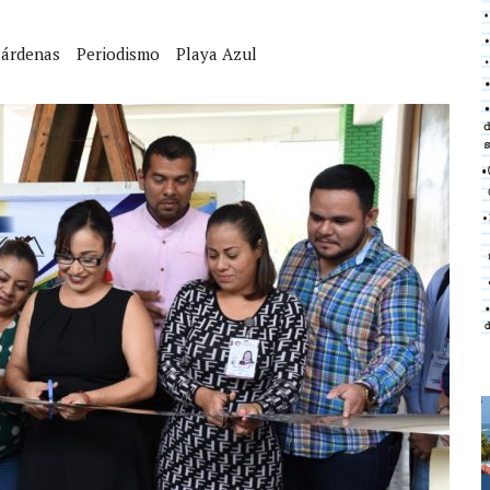
Cárdenas
Periodismo
Playa Azul