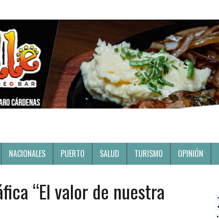
NACIONALES
PUERTO
SALUD
TURISMO
OPINIÓN
ica “El valor de nuestra