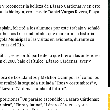
 y reconocer la belleza de Lázaro Cárdenas, y en este
la biología, crónicas de Daniel Vargas Rivera, Playa
iain, felicitó a los alumnos por este trabajo y señaló
er hechos trascendentales que marcaron la historia
ola Municipal o las visitas en avioneta, durante su
denas del Río.
fica, se recordó parte de lo que fueron las anteriores
 el 2008 bajo el título: “Lázaro Cárdenas, ayer y
época de Los Llanitos y Melchor Ocampo, así como los
e realizó la segunda titulada “Usos y costumbres” y,
 “Lázaro Cárdenas rumbo al futuro”.
xposiciones “Un paraíso escondido”, Lázaro Cárdenas:
ómica”, “Flora y fauna”, “Lázaro Cárdenas y sus