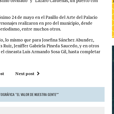
estino olvidado” y “Lázaro Cárdenas, un puerto con
ximo 24 de mayo en el Pasillo del Arte del Palacio
ersonajes realizaron en pro del municipio, desde
periodismo, entre muchos otros.
lo, lo mismo que para Josefina Sánchez Abundez,
 Ruiz, Jeniffer Gabriela Pineda Saucedo, y en otros
 el cineasta Luis Armando Sosa Gil, hasta completar
st
Next post
OGRÁFICA “EL VALOR DE NUESTRA GENTE”"