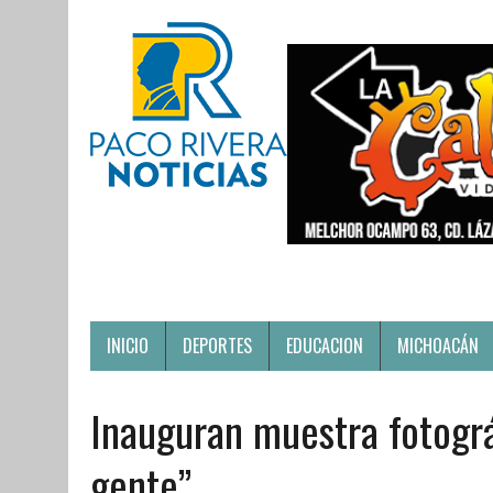
INICIO
DEPORTES
EDUCACION
MICHOACÁN
Inauguran muestra fotográf
gente”