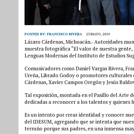
POSTED BY:
FRANCISCO RIVERA
23 MAYO, 2019
Lázaro Cárdenas, Michoacán.- Autoridades muni
muestra fotográfica “El valor de nuestra gente, 
Lenguas Modernas del Instituto de Estudios Su
Comunicadores como Daniel Vargas Rivera, Fran
Ureña, Librado Godoy o promotores culturales
Cárdenas, Xavier Campos Oregón y Jesús Baldo
Tal exposición, montada en el Pasillo del Arte d
dedicadas a reconocer a los talentos y quienes 
Es un intento por crear identidad y conocer nues
del IDESUM, agregando que se intenta que nuest
terruño porque sus padres, en una inmensa mayo