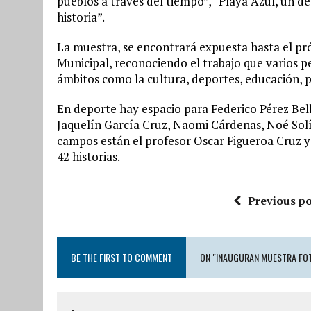
pueblos a través del tiempo”, “Playa Azul, un d
historia”.
La muestra, se encontrará expuesta hasta el pró
Municipal, reconociendo el trabajo que varios p
ámbitos como la cultura, deportes, educación, 
En deporte hay espacio para Federico Pérez Bel
Jaquelín García Cruz, Naomi Cárdenas, Noé Solís
campos están el profesor Oscar Figueroa Cruz y
42 historias.
Previous po
BE THE FIRST TO COMMENT
ON "INAUGURAN MUESTRA FOT