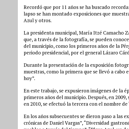
Recordó que por 11 años se ha buscado recordar
lapso se han montado exposiciones que muestran 
Azul y otros.
La presidenta municipal, María Itzé Camacho Zap
que, a través de la fotografía, se pueden conoc
del municipio, como los primeros años de la Pérg
periodo presidencial, por el general Lázaro Cár
Durante la presentación de la exposición fotográ
muestras, como la primera que se llevó a cabo en
hoy”.
En este trabajo, se expusieron imágenes de la 
primeros años del municipio. Después, en 2009, s
en 2010, se efectuó la tercera con el nombre de
En los años subsecuentes se dieron paso a las e
crónicas de Daniel Vargas”, “Diversidad gastron