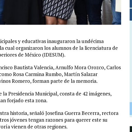
cipales y educativas inauguraron la undécima
la cual organizaron los alumnos de la licenciatura de
periores de México (IDESUM).
cisco Bautista Valencia, Arnulfo Mora Orozco, Carlos
 como Rosa Carmina Rumbo, Martín Salazar
vinos Romero, forman parte de la memoria.
e la Presidencia Municipal, consta de 42 imágenes,
han forjado esta zona.
tra historia, señaló Josefina Guerra Becerra, rectora
ros jóvenes tengan razones para querer este su
ría vienen de otras regiones.