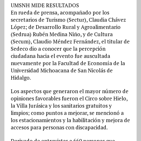
UMSNH MIDE RESULTADOS
En rueda de prensa, acompañado por los
secretarios de Turismo (Sectur), Claudia Chávez
López; de Desarrollo Rural y Agroalimentario
(Sedrua) Rubén Medina Niño, y de Cultura
(Secum), Claudio Méndez Fernández, el titular de
Sedeco dio a conocer que la percepción
ciudadana hacia el evento fue auscultada
nuevamente por la Facultad de Economía de la
Universidad Michoacana de San Nicolás de
Hidalgo.
Los aspectos que generaron el mayor número de
opiniones favorables fueron el Circo sobre Hielo,
la Villa Jurásica y los sanitarios gratuitos y
limpios; como puntos a mejorar, se mencionó a
los estacionamientos y la habilitación y mejora de
accesos para personas con discapacidad.
Derivado de entrevistas a 660 personas que