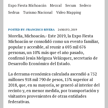
Expo Fiesta Michoacán
Mezcal
Secum
Sedeco
Sedrua
Turismo Nacional
Video Mapping
POSTED BY:
FRANCISCO RIVERA
24 MAYO, 2019
Morelia, Michoacán
.-
Este 2019, la Expo Fiesta
Michoacán se consolidó como un evento familiar,
popular y accesible, al reunir a 693 mil 676
personas, un 10% más que el año pasado,
confirmó Jesús Melgoza Velázquez, secretario de
Desarrollo Económico del Estado.
La derrama económica calculada ascendió a 752
millones 918 mil 790 de pesos, 15% superior al
2018, que, en su mayoría, se generó al interior del
recinto y, en menor medida, por transportación y
visitantes provenientes de otras entidades
federativas.