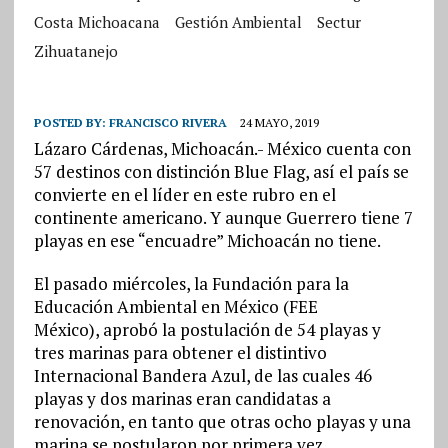
Costa Michoacana
Gestión Ambiental
Sectur
Zihuatanejo
POSTED BY:
FRANCISCO RIVERA
24 MAYO, 2019
Lázaro Cárdenas, Michoacán.- México cuenta con
57 destinos con distinción Blue Flag, así el país se
convierte en el líder en este rubro en el
continente americano. Y aunque Guerrero tiene 7
playas en ese “encuadre” Michoacán no tiene.
El pasado miércoles, la Fundación para la
Educación Ambiental en México (FEE
México), aprobó la postulación de 54 playas y
tres marinas para obtener el distintivo
Internacional Bandera Azul, de las cuales 46
playas y dos marinas eran candidatas a
renovación, en tanto que otras ocho playas y una
marina se postularon por primera vez.