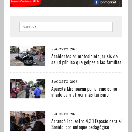
5 AGOSTO, 2026
Accidentes en motocicleta, crisis de
salud pública que golpea a las familias
5 AGOSTO, 2026
Apuesta Michoacán por el cine como
aliado para atraer más turismo
5 AGOSTO, 2026
Arrancó Encuentro 4.33 Espacio para el
Sonido, con enfoque pedagógico