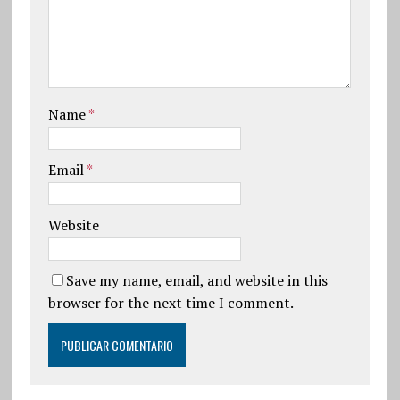
Name
*
Email
*
Website
Save my name, email, and website in this
browser for the next time I comment.