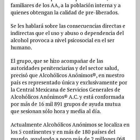
familiares de los AA, a la población interna y a
quienes obtengan la calidad de pre-liberados.
Se les hablará sobre las consecuencias directas e
indirectas que el uso y abuso o dependencia del
alcohol provoca a nivel psicosocial en el ser
humano.
El grupo, que se hizo acompañar de las
autoridades penitenciarias y del sector salud,
precisó que Alcohólicos Anónimos®, en nuestro
país es representado única y exclusivamente por
la Central Mexicana de Servicios Generales de
Alcohólicos Anónimos® A.C. y está conformada
por más de 16 mil 891 grupos de ayuda mutua
que sesionan sólo hora y media al día.
Actualmente Alcohólicos Anónimos se localiza en
los 5 continentes y en más de 180 países del
mundo, ayudando a poco más de 2 millones 068