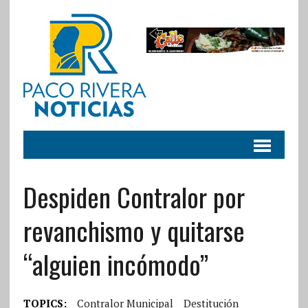
Despiden Contralor por
revanchismo y quitarse
“alguien incómodo”
TOPICS:
Contralor Municipal
Destitución