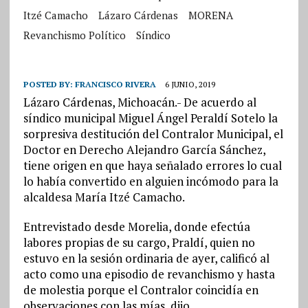
Itzé Camacho
Lázaro Cárdenas
MORENA
Revanchismo Político
Síndico
POSTED BY:
FRANCISCO RIVERA
6 JUNIO, 2019
Lázaro Cárdenas, Michoacán.- De acuerdo al
síndico municipal Miguel Ángel Peraldí Sotelo la
sorpresiva destitución del Contralor Municipal, el
Doctor en Derecho Alejandro García Sánchez,
tiene origen en que haya señalado errores lo cual
lo había convertido en alguien incómodo para la
alcaldesa María Itzé Camacho.
Entrevistado desde Morelia, donde efectúa
labores propias de su cargo, Praldí, quien no
estuvo en la sesión ordinaria de ayer, calificó al
acto como una episodio de revanchismo y hasta
de molestia porque el Contralor coincidía en
observaciones con las mías, dijo.