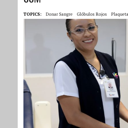
TOPICS:
Donar Sangre
Glóbulos Rojos
Plaquet