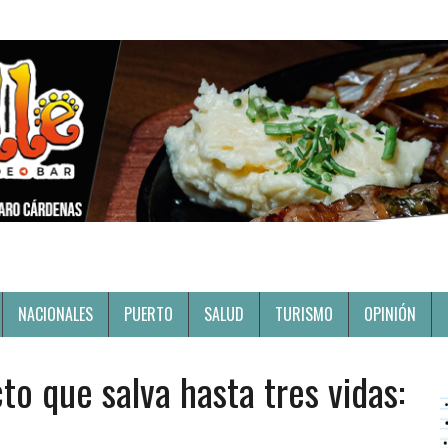
NACIONALES
PUERTO
SALUD
TURISMO
OPINIÓN
o que salva hasta tres vidas: