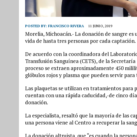
POSTED BY:
FRANCISCO RIVERA
11 JUNIO, 2019
Morelia, Michoacán.- La donación de sangre es 
vida de hasta tres personas por cada captación.
De acuerdo con la coordinadora del Laboratorio
Transfusión Sanguínea (CETS), de la Secretaría
proceso se extraen aproximadamente 450 mililit
glóbulos rojos y plasma que pueden servir para t
Las plaquetas se utilizan en tratamientos para 
cuentan con una rápida caducidad,-de cinco días
donación.
La especialista, resaltó que la mayoría de las c
una persona viene al Centro a recuperar la sang
La donación altruista, que “es cuando la persona