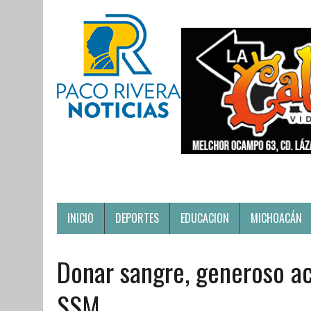
INICIO
DEPORTES
EDUCACION
MICHOACÁN
Donar sangre, generoso act
SSM