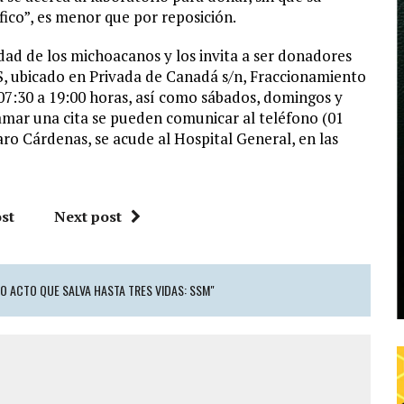
fico”, es menor que por reposición.
idad de los michoacanos y los invita a ser donadores
TS, ubicado en Privada de Canadá s/n, Fraccionamiento
 07:30 a 19:00 horas, así como sábados, domingos y
ramar una cita se pueden comunicar al teléfono (01
aro Cárdenas, se acude al Hospital General, en las
st
Next post
O ACTO QUE SALVA HASTA TRES VIDAS: SSM"