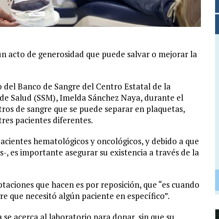
un acto de generosidad que puede salvar o mejorar la
 del Banco de Sangre del Centro Estatal de la
 de Salud (SSM), Imelda Sánchez Naya, durante el
ros de sangre que se puede separar en plaquetas,
res pacientes diferentes.
pacientes hematológicos y oncológicos, y debido a que
-, es importante asegurar su existencia a través de la
aptaciones que hacen es por reposición, que “es cuando
re que necesitó algún paciente en específico”.
 se acerca al laboratorio para donar, sin que su