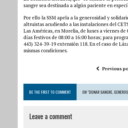
sangre sea destinada a algún paciente en especí
Por ello la SSM apela a la generosidad y solidar
altruistas acudiendo a las instalaciones del CE
Las Américas, en Morelia, de lunes a viernes de
días festivos de 08:00 a 16:00 horas; para prog
443) 324-39-19 extensión 118. En el caso de Láz
mismas condiciones.
Previous po
BE THE FIRST TO COMMENT
ON "DONAR SANGRE, GENEROS
Leave a comment