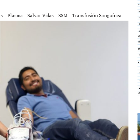
as
Plasma
Salvar Vidas
SSM
Transfusión Sanguínea