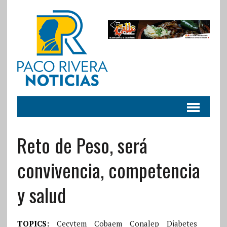
Reto de Peso, será
convivencia, competencia
y salud
TOPICS:
Cecytem
Cobaem
Conalep
Diabetes