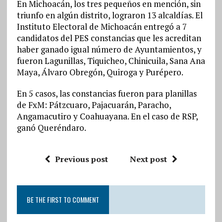
En Michoacán, los tres pequeños en mención, sin
triunfo en algún distrito, lograron 13 alcaldías. El
Instituto Electoral de Michoacán entregó a 7
candidatos del PES constancias que les acreditan
haber ganado igual número de Ayuntamientos, y
fueron Lagunillas, Tiquicheo, Chinicuila, Sana Ana
Maya, Álvaro Obregón, Quiroga y Purépero.
En 5 casos, las constancias fueron para planillas
de FxM: Pátzcuaro, Pajacuarán, Paracho,
Angamacutiro y Coahuayana. En el caso de RSP,
ganó Queréndaro.
Previous post
Next post
BE THE FIRST TO COMMENT