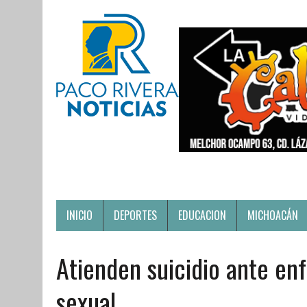
INICIO
DEPORTES
EDUCACION
MICHOACÁN
Atienden suicidio ante en
sexual