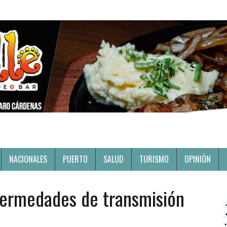
NACIONALES
PUERTO
SALUD
TURISMO
OPINIÓN
fermedades de transmisión