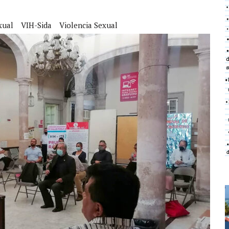
xual
VIH-Sida
Violencia Sexual