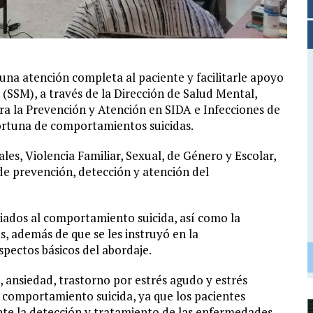
 una atención completa al paciente y facilitarle apoyo
(SSM), a través de la Dirección de Salud Mental,
ra la Prevención y Atención en SIDA e Infecciones de
ortuna de comportamientos suicidas.
es, Violencia Familiar, Sexual, de Género y Escolar,
de prevención, detección y atención del
ciados al comportamiento suicida, así como la
es, además de que se les instruyó en la
pectos básicos del abordaje.
ansiedad, trastorno por estrés agudo y estrés
y comportamiento suicida, ya que los pacientes
e la detección y tratamiento de las enfermedades