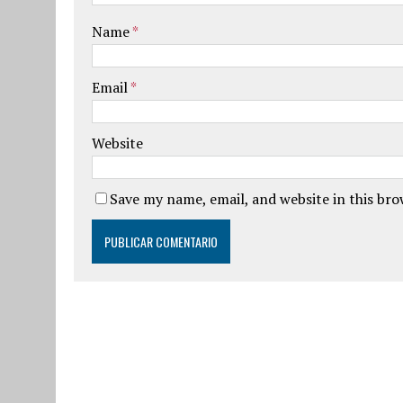
Name
*
Email
*
Website
Save my name, email, and website in this br