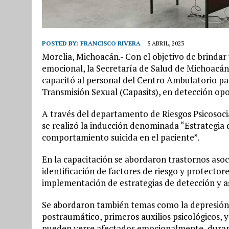
POSTED BY:
FRANCISCO RIVERA
5 ABRIL, 2023
Morelia, Michoacán.- Con el objetivo de brindar
emocional, la Secretaría de Salud de Michoacán 
capacitó al personal del Centro Ambulatorio pa
Transmisión Sexual (Capasits), en detección op
A través del departamento de Riesgos Psicosocial
se realizó la inducción denominada “Estrategia 
comportamiento suicida en el paciente”.
En la capacitación se abordaron trastornos aso
identificación de factores de riesgo y protector
implementación de estrategias de detección y as
Se abordaron también temas como la depresión, 
postraumático, primeros auxilios psicológicos, 
pueden verse afectados emocionalmente, durant