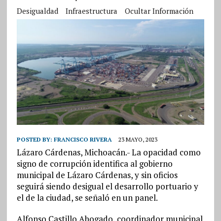
Desigualdad
Infraestructura
Ocultar Información
POSTED BY:
FRANCISCO RIVERA
23 MAYO, 2023
Lázaro Cárdenas, Michoacán.- La opacidad como
signo de corrupción identifica al gobierno
municipal de Lázaro Cárdenas, y sin oficios
seguirá siendo desigual el desarrollo portuario y
el de la ciudad, se señaló en un panel.
Alfonso Castillo Abogado, coordinador municipal