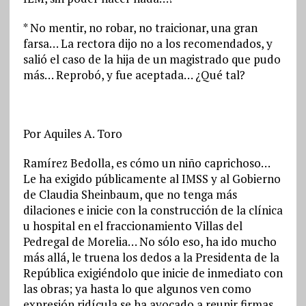
* No mentir, no robar, no traicionar, una gran
farsa… La rectora dijo no a los recomendados, y
salió el caso de la hija de un magistrado que pudo
más… Reprobó, y fue aceptada… ¿Qué tal?
Por Aquiles A. Toro
Ramírez Bedolla, es cómo un niño caprichoso…
Le ha exigido públicamente al IMSS y al Gobierno
de Claudia Sheinbaum, que no tenga más
dilaciones e inicie con la construcción de la clínica
u hospital en el fraccionamiento Villas del
Pedregal de Morelia… No sólo eso, ha ido mucho
más allá, le truena los dedos a la Presidenta de la
República exigiéndolo que inicie de inmediato con
las obras; ya hasta lo que algunos ven como
expresión ridícula se ha avocado a reunir firmas…