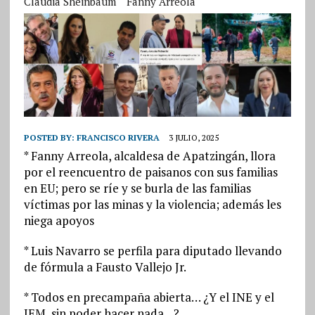
Claudia Sheinbaum
Fanny Arreola
POSTED BY:
FRANCISCO RIVERA
3 JULIO, 2025
* Fanny Arreola, alcaldesa de Apatzingán, llora
por el reencuentro de paisanos con sus familias
en EU; pero se ríe y se burla de las familias
víctimas por las minas y la violencia; además les
niega apoyos
* Luis Navarro se perfila para diputado llevando
de fórmula a Fausto Vallejo Jr.
* Todos en precampaña abierta… ¿Y el INE y el
IEM, sin poder hacer nada…?