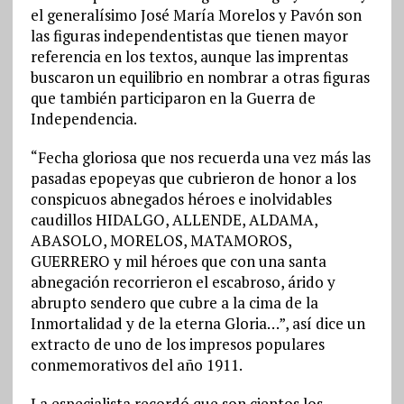
el generalísimo José María Morelos y Pavón son
las figuras independentistas que tienen mayor
referencia en los textos, aunque las imprentas
buscaron un equilibrio en nombrar a otras figuras
que también participaron en la Guerra de
Independencia.
“Fecha gloriosa que nos recuerda una vez más las
pasadas epopeyas que cubrieron de honor a los
conspicuos abnegados héroes e inolvidables
caudillos HIDALGO, ALLENDE, ALDAMA,
ABASOLO, MORELOS, MATAMOROS,
GUERRERO y mil héroes que con una santa
abnegación recorrieron el escabroso, árido y
abrupto sendero que cubre a la cima de la
Inmortalidad y de la eterna Gloria…”, así dice un
extracto de uno de los impresos populares
conmemorativos del año 1911.
La especialista recordó que son cientos los