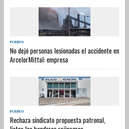
PUERTO
No dejó personas lesionadas el accidente en
ArcelorMittal: empresa
PUERTO
Rechaza sindicato propuesta patronal,
listas las banderas rojinegras