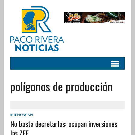
polígonos de producción
MICHOACÁN
No basta decretarlas; ocupan inversiones
las ZEE