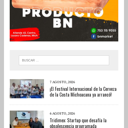
7 AGOSTO, 2026
¡El Festival Internacional de la Cerveza
de la Costa Michoacana ya arrancó!
6 AGOSTO, 2026
Tridimex: Startup que desafía la
obsolescencia programada