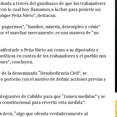
bada a través del gasolinazo de que los trabajadores
con lo cual hoy llamamos a luchar para ponerle un
nrique Peña Nieto”, destacan.
e paguemos”, “hambre, miseria, desempleo y crisis”
 que el marchar nuevamente, es una manera de “no
festarle a Peña Nieto así como a su diputados y
líticas en contra de los trabajadores y el pueblo nos
nes”, concluyen.
de la denominada “Desobediencia Civil”, se
o porteño con el motivo de definir acciones previas y
integrantes de Cabildo para que “tomen medidas” y se
 constitucional para revertir esta medida”.
s decir, “algo que ofenda verdaderamente al