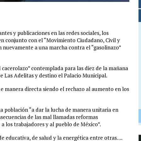
tes y publicaciones en las redes sociales, los
en conjunto con el “Movimiento Ciudadano, Civil y
an nuevamente a una marcha contra el “gasolinazo”
l cacerolazo” contemplada para las diez de la mañana
Las Adelitas y destino el Palacio Municipal.
 de manera directa siendo el rechazo al aumento en los
la población “a dar la lucha de manera unitaria en
onsecuencias de las mal llamadas reformas
a los trabajadores y al pueblo de México”.
 de educativa, de salud y la energética entre otras….