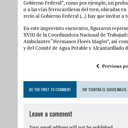
Gobierno Federal”, como por ejemplo, un probabl
o a las vías ferrocarrileras del tren, ubicadas 
recio al Gobierno Federal (…) hay que invitar a 
En este imprevisto encuentro, figuraron repres
XVIII de la Coordinadora Nacional de Trabajad
Ambulantes “Hermanos Flores Magón”, así como 
y del Comité de Agua Potable y Alcantarillado
Previous po
BE THE FIRST TO COMMENT
ON "CONTRA EL GASOLINAZO;
Leave a comment
Your email address will not be published.