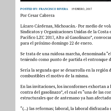
POSTED BY:
FRANCISCO RIVERA
19 ENERO, 2017
Por Cesar Cabrera
Lázaro Cárdenas, Michoacán.- Por medio de volan
Sindicatos y Organizaciones Unidas de la Costa 
Pacífico LZC 2017, Alto al Gasolinazo”, convoc
para el próximo domingo 22 de enero.
Se trata de una ruidosa marcha, denominada “e
teniendo como punto de partida el entronque de 
Sería la segunda que se desarrolla en la región
combustibles el motivo de la misma.
En las invitaciones, los inconformes exhortan a 
contra del gasolinazo”, el cual es “una de las c
estructurales que de antemano ya han afectado 
“(…) las reformas; laboral, la laboral disfrazada