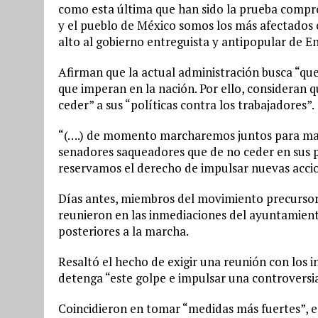
como esta última que han sido la prueba compro
y el pueblo de México somos los más afectados 
alto al gobierno entreguista y antipopular de E
Afirman que la actual administración busca “qu
que imperan en la nación. Por ello, consideran
ceder” a sus “políticas contra los trabajadores”.
“(….) de momento marcharemos juntos para mani
senadores saqueadores que de no ceder en sus po
reservamos el derecho de impulsar nuevas accio
Días antes, miembros del movimiento precursor 
reunieron en las inmediaciones del ayuntamient
posteriores a la marcha.
Resaltó el hecho de exigir una reunión con los 
detenga “este golpe e impulsar una controversia
Coincidieron en tomar “medidas más fuertes”, e