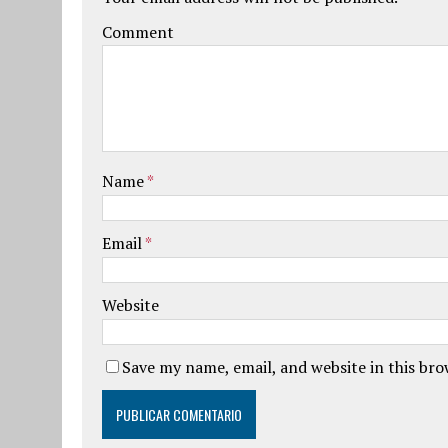
Comment
Name
*
Email
*
Website
Save my name, email, and website in this br