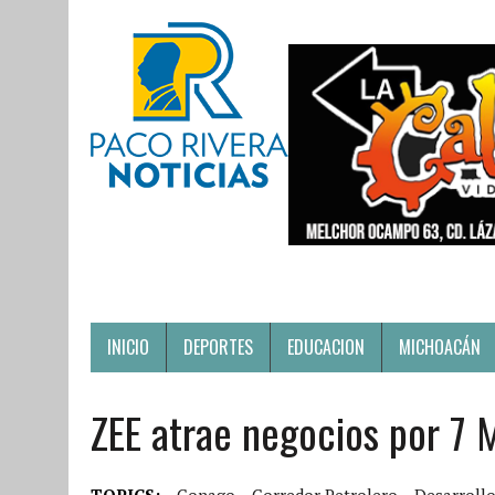
INICIO
DEPORTES
EDUCACION
MICHOACÁN
ZEE atrae negocios por 7 
TOPICS:
Conago
Corredor Petrolero
Desarrollo