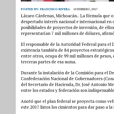
POSTED BY:
FRANCISCO RIVERA
10 FEBRERO, 2017
Lázaro Cárdenas, Michoacán.- La fórmula que o
despertado interés nacional e internacional en 
posibilidades de proyectos de inversión, de ell
representarían 7 mil millones de dólares, afirm
El responsable de la Autoridad Federal para el 
existencia también de 84 proyectos estratégicos
entre otros, ocupa de 99 mil millones de pesos,
terceras partes de esa suma.
Durante la instalación de la Comisión para el D
Confederación Nacional de Gobernadores (Conag
del Secretario de Hacienda, Dr. José Antonio Me
entre los estados y federación son indispensabl
Anotó que el plan federal se proyecta como vehí
este 2017 listos los cimientos para dar paso a la