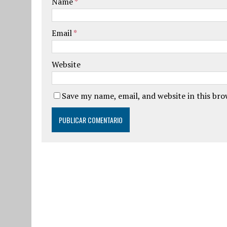
Name
*
Email
*
Website
Save my name, email, and website in this br