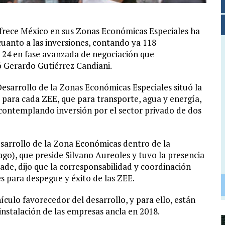
frece México en sus Zonas Económicas Especiales ha
cuanto a las inversiones, contando ya 118
os 24 en fase avanzada de negociación que
ó Gerardo Gutiérrez Candiani.
Desarrollo de la Zonas Económicas Especiales situó la
 para cada ZEE, que para transporte, agua y energía,
 contemplando inversión por el sector privado de dos
esarrollo de la Zona Económicas dentro de la
o), que preside Silvano Aureoles y tuvo la presencia
ade, dijo que la corresponsabilidad y coordinación
es para despegue y éxito de las ZEE.
culo favorecedor del desarrollo, y para ello, están
 instalación de las empresas ancla en 2018.