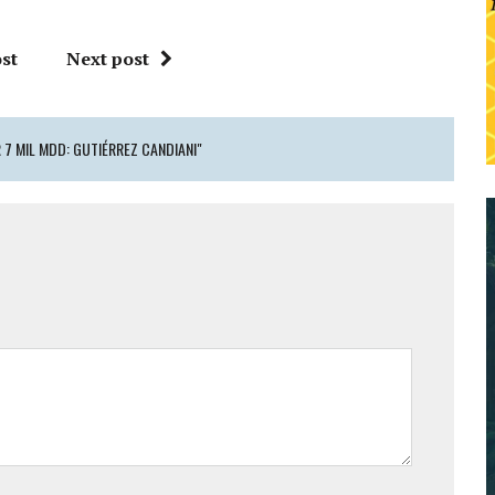
st
Next post
 7 MIL MDD: GUTIÉRREZ CANDIANI"