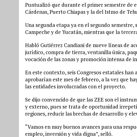
Puntualizó que durante el primer semestre de es
Cárdenas, Puerto Chiapas y la del Istmo de Teh
Una segunda etapa ya en el segundo semestre, s
Campeche y de Yucatán, mientras que la tercera
Habló Gutiérrez Candiani de nueve líneas de ac
jurídico, compra de tierra, ventanilla única, pa
vocación de las zonas y promoción intensa de in
En este contexto, seis Congresos estatales han
aprobarían este mes de febrero, a la vez que ha
las entidades involucradas con el proyecto.
Se dijo convencido de que las ZEE son el instrum
y externo, pues se trata de oportunidad irrepet
regiones, reducir las brechas de desarrollo y el
“Vamos en muy buenos avances para una respue
empleo, inversión y vida digna”, selló.