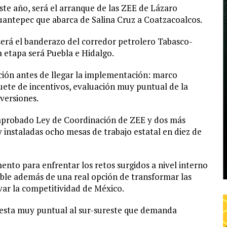
te año, será el arranque de las ZEE de Lázaro
uantepec que abarca de Salina Cruz a Coatzacoalcos.
erá el banderazo del corredor petrolero Tabasco-
 etapa será Puebla e Hidalgo.
ción antes de llegar la implementación: marco
quete de incentivos, evaluación muy puntual de la
versiones.
 aprobado Ley de Coordinación de ZEE y dos más
y instaladas ocho mesas de trabajo estatal en diez de
ento para enfrentar los retos surgidos a nivel interno
ible además de una real opción de transformar las
evar la competitividad de México.
sta muy puntual al sur-sureste que demanda