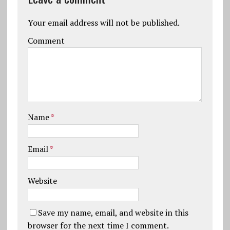
Your email address will not be published.
Comment
Name
*
Email
*
Website
Save my name, email, and website in this
browser for the next time I comment.