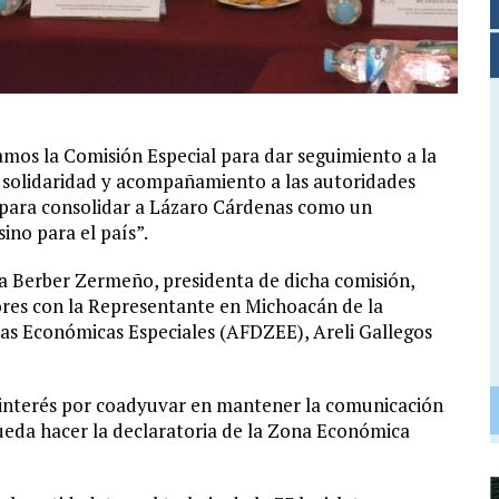
amos la Comisión Especial para dar seguimiento a la
solidaridad y acompañamiento a las autoridades
n para consolidar a Lázaro Cárdenas como un
sino para el país”.
sa Berber Zermeño, presidenta de dicha comisión,
dores con la Representante en Michoacán de la
nas Económicas Especiales (AFDZEE), Areli Gallegos
u interés por coadyuvar en mantener la comunicación
pueda hacer la declaratoria de la Zona Económica