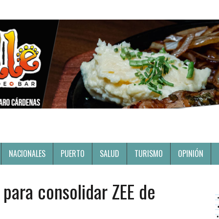
NACIONALES
PUERTO
SALUD
TURISMO
OPINIÓN
para consolidar ZEE de