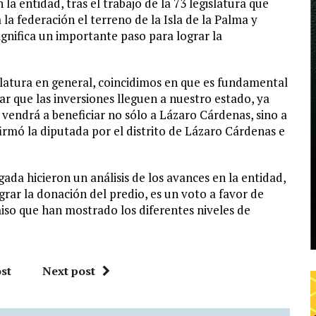
la entidad, tras el trabajo de la 73 legislatura que
a federación el terreno de la Isla de la Palma y
significa un importante paso para lograr la
islatura en general, coincidimos en que es fundamental
r que las inversiones lleguen a nuestro estado, ya
endrá a beneficiar no sólo a Lázaro Cárdenas, sino a
afirmó la diputada por el distrito de Lázaro Cárdenas e
gada hicieron un análisis de los avances en la entidad,
grar la donación del predio, es un voto a favor de
so que han mostrado los diferentes niveles de
st
Next post