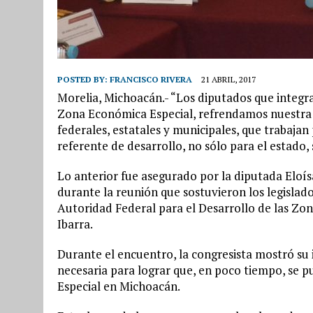
POSTED BY:
FRANCISCO RIVERA
21 ABRIL, 2017
Morelia, Michoacán.- “Los diputados que integr
Zona Económica Especial, refrendamos nuestra 
federales, estatales y municipales, que trabaja
referente de desarrollo, no sólo para el estado, 
Lo anterior fue asegurado por la diputada Eloí
durante la reunión que sostuvieron los legisla
Autoridad Federal para el Desarrollo de las Zo
Ibarra.
Durante el encuentro, la congresista mostró s
necesaria para lograr que, en poco tiempo, se 
Especial en Michoacán.