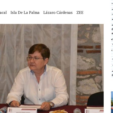
acal
Isla De La Palma
Lázaro Cárdenas
ZEE