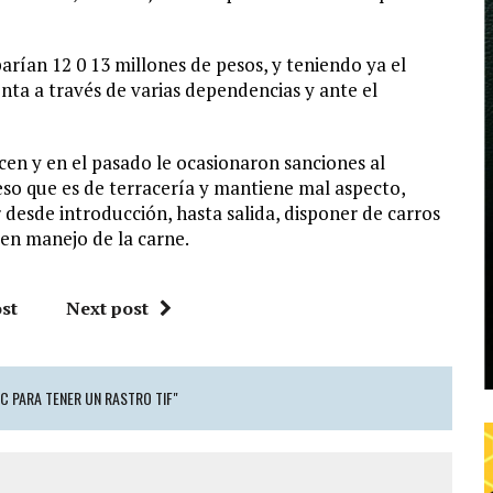
rían 12 0 13 millones de pesos, y teniendo ya el
enta a través de varias dependencias y ante el
en y en el pasado le ocasionaron sanciones al
eso que es de terracería y mantiene mal aspecto,
 desde introducción, hasta salida, disponer de carros
en manejo de la carne.
st
Next post
C PARA TENER UN RASTRO TIF"