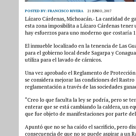
POSTED BY:
FRANCISCO RIVERA
21 JUNIO, 2017
Lázaro Cárdenas, Michoacán.- La cantidad de ga
esta zona imposibilita a Lázaro Cárdenas tener 
hay esfuerzos para uno moderno que costaría 12
El inmueble localizado en la tenencia de Las G
para el gobierno local desde Sagarpa y Conagua, 
utiliza para el lavado de cárnicos.
Una vez aprobado el Reglamento de Protección A
se considera mejorar las condiciones del Rastro 
reglamentación a través de las sociedades gana
“Creo lo que faculta la ley se podría, pero se te
enterar que se está cambiando la caldera, un eq
que fue objeto de manifestaciones por parte de
Apuntó que no se ha caído el sacrificio, pero di
consecuencia de que no se puede aspirar a un Ra