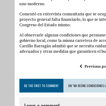
uno moderno.
Comentó en entrevista comunitaria que se ocupa
proyecto general falta financiarlo, lo que se int
Congreso del Estado mismo.
Al observarle algunas condiciones que permanec
gobierno local, como la misma carretera de acc
Carrillo Barragán admitió que se necesita cuidar
adecuados y otras medidas que garanticen el bu
Previous po
BE THE FIRST TO COMMENT
ON "NO REÚNE CONDICIONES L
Leave a comment