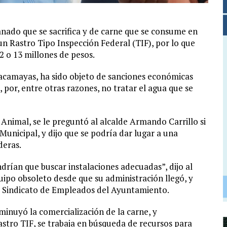
nado que se sacrifica y de carne que se consume en
un Rastro Tipo Inspección Federal (TIF), por lo que
 o 13 millones de pesos.
uacamayas, ha sido objeto de sanciones económicas
por, entre otras razones, no tratar el agua que se
nimal, se le preguntó al alcalde Armando Carrillo si
Municipal, y dijo que se podría dar lugar a una
deras.
ndrían que buscar instalaciones adecuadas”, dijo al
uipo obsoleto desde que su administración llegó, y
l Sindicato de Empleados del Ayuntamiento.
sminuyó la comercialización de la carne, y
stro TIF, se trabaja en búsqueda de recursos para