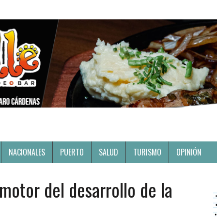
NACIONALES
PUERTO
SALUD
TURISMO
OPINIÓN
motor del desarrollo de la