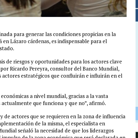
nada para generar las condiciones propicias en la
 en Lázaro cárdenas, es indispensable para el
estado.
sis de riesgos y oportunidades para los actores clave
 por Ricardo Pereyra, consultor del Banco Mundial,
actores estratégicos que confluirán e influirán en el
 económicas a nivel mundial, gracias a la vasta
 actualmente que funciona y que no”, afirmó.
 y de actores que se requieren en la zona de influencia
plementación de la misma, el especialista en
Mundial señaló la necesidad de que los liderazgos
l impulso de la zona económica que será declarada en