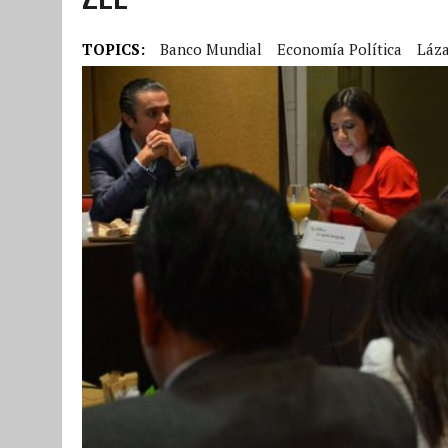
TOPICS:
Banco Mundial
Economía Política
Láza