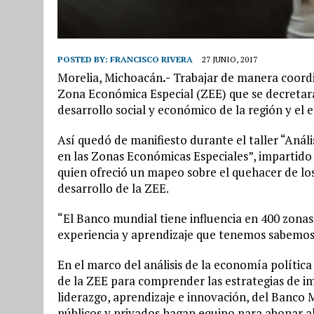
POSTED BY:
FRANCISCO RIVERA
27 JUNIO, 2017
Morelia, Michoacán
.-
Trabajar de manera coordi
Zona Económica Especial (ZEE) que se decretará
desarrollo social y económico de la región y el 
Así quedó de manifiesto durante el taller “Análi
en las Zonas Económicas Especiales”, impartido
quien ofreció un mapeo sobre el quehacer de los 
desarrollo de la ZEE.
“El Banco mundial tiene influencia en 400 zonas
experiencia y aprendizaje que tenemos sabemos
En el marco del análisis de la economía política
de la ZEE para comprender las estrategias de im
liderazgo, aprendizaje e innovación, del Banco 
públicos y privados hagan equipo para abonar a