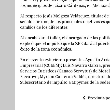
los municipios de Lázaro Cárdenas, en Michoacá
Al respecto Jesús Melgoza Velázquez, titular de
señaló que uno de los principales objetivos es q
cambios de los diferentes
Al encabezar el taller, el encargado de las polí
explicó que el impulso que la ZEE dará al puert
éxito de la zona económica.
En el evento estuvieron presentes Agustín Arri
Empresarial (CCEEM); Luis Navarro García, pre
Servicios Turísticos (Canaco Servytur) de Morel
Ejecutivo; Myriam Calderón Valdés, directora de
Subsecretario de impulso a Mipymes de la Sedec
Previous po