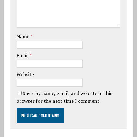
Name
*
Email
*
Website
Save my name, email, and website in this
browser for the next time I comment.