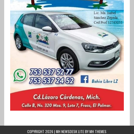
COPYRIGHT 2026 | MH NEWSDESK LITE BY
MH THEMES