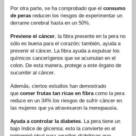
Por otra parte, se ha comprobado que el
consumo
de peras
reducen los riesgos de experimentar un
derrame cerebral hasta en un 50%.
Previene el cáncer
, la fibra presente en la pera no
sólo es buena para el corazón; también, ayuda a
prevenir el cáncer. La fibra ayuda a expulsar los
químicos cancerígenos que se acumulan en el
colon. De esta manera, protege a este órgano de
sucumbir al cáncer.
Además, ciertos estudios han demostrado
que
comer frutas tan ricas en fibra
como la pera
reduce en un 34% los riesgos de sufrir cáncer en
las mujeres que ya atravesaron la menopausia.
Ayuda a controlar la diabetes
. La pera tiene un
bajo índice de glicemia; esto la convierte en el
tentempié ideal para aquellos diabéticos que