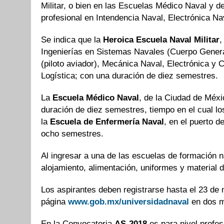
Militar, o bien en las Escuelas Médico Naval y d
profesional en Intendencia Naval, Electrónica Na
Se indica que la
Heroica Escuela Naval Militar
,
Ingenierías en Sistemas Navales (Cuerpo General
(piloto aviador), Mecánica Naval, Electrónica y
Logística; con una duración de diez semestres.
La
Escuela Médico Naval
, de la Ciudad de Méxi
duración de diez semestres, tiempo en el cual lo
la
Escuela de Enfermería Naval
, en el puerto d
ocho semestres.
Al ingresar a una de las escuelas de formación 
alojamiento, alimentación, uniformes y material 
Los aspirantes deben registrarse hasta el 23 de 
página
www.gob.mx/universidadnaval
en dos mo
En la Convocatoria
AS-2018
es para nivel profes