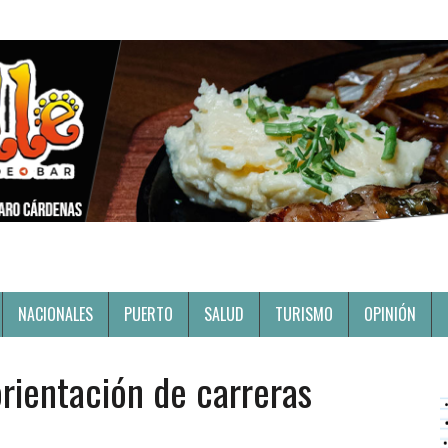
NACIONALES
PUERTO
SALUD
TURISMO
OPINIÓN
rientación de carreras