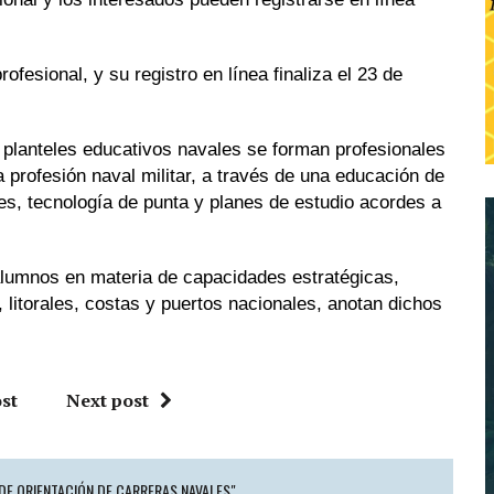
rofesional, y su registro en línea finaliza el 23 de
 planteles educativos navales se forman profesionales
 profesión naval militar, a través de una educación de
les, tecnología de punta y planes de estudio acordes a
alumnos en materia de capacidades estratégicas,
 litorales, costas y puertos nacionales, anotan dichos
st
Next post
DE ORIENTACIÓN DE CARRERAS NAVALES"