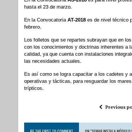
hasta el 23 de marzo.
En la Convocatoria
AT-2018
es de nivel técnico p
febrero.
Los folletos que se repartes subrayan que en los
con los conocimientos y doctrinas inherentes a la
calidad, ya que cuenta con instalaciones integra
las necesidades actuales.
Es así como se logra capacitar a los cadetes y 
operativas y tácticas, para resguardar los mares,
trípticos.
Previous po
BE THE FIRST TO COMMENT
ON "SEMAR INSTALA MÓDULO 