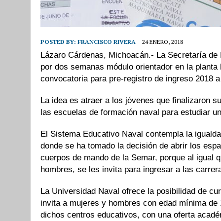
POSTED BY:
FRANCISCO RIVERA
24 ENERO, 2018
Lázaro Cárdenas, Michoacán.- La Secretaría de 
por dos semanas módulo orientador en la planta b
convocatoria para pre-registro de ingreso 2018 a
La idea es atraer a los jóvenes que finalizaron s
las escuelas de formación naval para estudiar una
El Sistema Educativo Naval contempla la iguald
donde se ha tomado la decisión de abrir los esp
cuerpos de mando de la Semar, porque al igual q
hombres, se les invita para ingresar a las carrer
La Universidad Naval ofrece la posibilidad de cu
invita a mujeres y hombres con edad mínima de
dichos centros educativos, con una oferta acadé