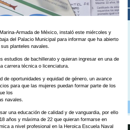
Marina-Armada de México, instaló este miércoles y
aja del Palacio Municipal para informar que ha abierto
 sus planteles navales.
us estudios de bachillerato y quieran ingresar en una de
 carrera técnica o licenciatura.
ad de oportunidades y equidad de género, un avance
acios para que las mujeres puedan formar parte de los
ue los
as navales.
rsar una educación de calidad y de vanguardia, por ello
 18 años y máxima de 22 que quieran formarse en
mica a nivel profesional en la Heroica Escuela Naval