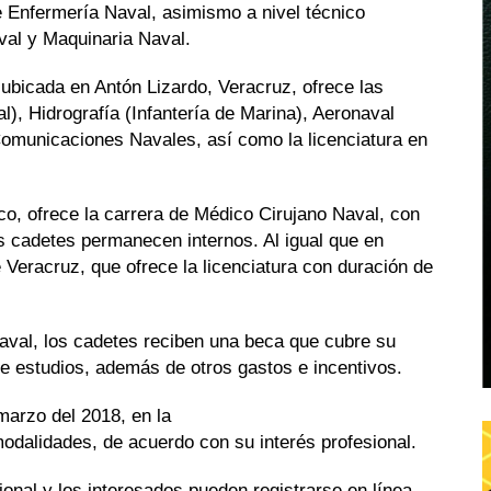
e Enfermería Naval, asimismo a nivel técnico
val y Maquinaria Naval.
 ubicada en Antón Lizardo, Veracruz, ofrece las
), Hidrografía (Infantería de Marina), Aeronaval
 Comunicaciones Navales, así como la licenciatura en
co, ofrece la carrera de Médico Cirujano Naval, con
s cadetes permanecen internos. Al igual que en
e Veracruz, que ofrece la licenciatura con duración de
naval, los cadetes reciben una beca que cubre su
de estudios, además de otros gastos e incentivos.
marzo del 2018, en la
dalidades, de acuerdo con su interés profesional.
ional y los interesados pueden registrarse en línea