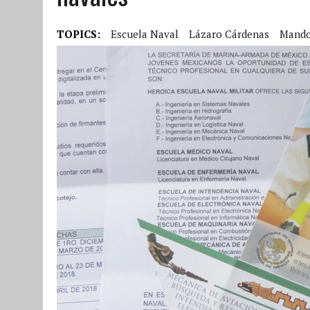
TOPICS:
Escuela Naval
Lázaro Cárdenas
Mand