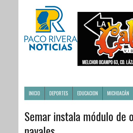
INICIO
DEPORTES
EDUCACION
MICHOACÁN
Semar instala módulo de o
navales