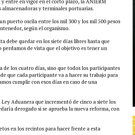
y entre en vigor en el corto plazo, la ANIERM
as almacenadoras y terminales portuarias.
n puerto oscila entre los mil 300 y los mil 500 pesos
ontenedor, según el organismo.
 debe quedar en los siete días libres hasta que
perdamos de vista que el objetivo es tener un
a de los cuatro días, sino que todos los participantes
 de que cada participante va a hacer su trabajo para
damos cumplir con esos días en caso de una
 Ley Aduanera que incrementó de cinco a siete los
uedaría derogado si se aprueba la nueva reforma, con
tos en los recintos para hacer frente a esta