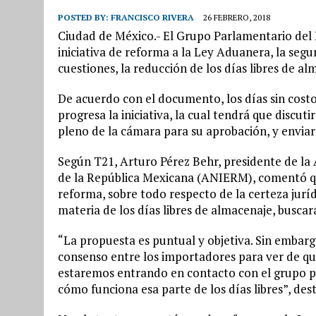
POSTED BY:
FRANCISCO RIVERA
26 FEBRERO, 2018
Ciudad de México.- El Grupo Parlamentario del
iniciativa de reforma a la Ley Aduanera, la seg
cuestiones, la reducción de los días libres de a
De acuerdo con el documento, los días sin costo
progresa la iniciativa, la cual tendrá que discut
pleno de la cámara para su aprobación, y envia
Según T21, Arturo Pérez Behr, presidente de l
de la República Mexicana (ANIERM), comentó que
reforma, sobre todo respecto de la certeza jurí
materia de los días libres de almacenaje, buscar
“La propuesta es puntual y objetiva. Sin embarg
consenso entre los importadores para ver de qué
estaremos entrando en contacto con el grupo pa
cómo funciona esa parte de los días libres”, des