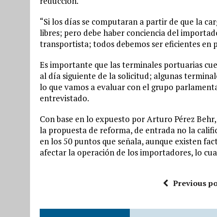
reducción.
“Si los días se computaran a partir de que la car
libres; pero debe haber conciencia del importado
transportista; todos debemos ser eficientes en p
Es importante que las terminales portuarias cu
al día siguiente de la solicitud; algunas termin
lo que vamos a evaluar con el grupo parlamenta
entrevistado.
Con base en lo expuesto por Arturo Pérez Behr,
la propuesta de reforma, de entrada no la calif
en los 50 puntos que señala, aunque existen fa
afectar la operación de los importadores, lo cual
Previous po