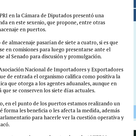
 PRI en la Cámara de Diputados presentó una
unda en este sexenio, que propone, entre otras
lmacenaje en puertos.
 de almacenaje pasarían de siete a cuatro, si es que
irse en comisiones para luego presentarse ante el
rse al Senado para discusión y promulgación.
a Asociación Nacional de Importadores y Exportadores
 de entrada el organismo califica como positiva la
dica que otorga a los agentes aduanales, aunque en
á que se conserven los siete días actuales.
o, en el punto de los puertos estamos realizando un
 forma les beneficia o les afecta la medida, además
rlamentario para hacerle ver la cuestión operativa y
tacó.