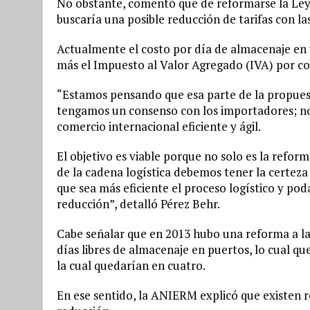
No obstante, comentó que de reformarse la Ley 
buscaría una posible reducción de tarifas con l
Actualmente el costo por día de almacenaje en u
más el Impuesto al Valor Agregado (IVA) por c
“Estamos pensando que esa parte de la propuesta
tengamos un consenso con los importadores; no 
comercio internacional eficiente y ágil.
El objetivo es viable porque no solo es la reform
de la cadena logística debemos tener la certeza
que sea más eficiente el proceso logístico y po
reducción”, detalló Pérez Behr.
Cabe señalar que en 2013 hubo una reforma a la
días libres de almacenaje en puertos, lo cual q
la cual quedarían en cuatro.
En ese sentido, la ANIERM explicó que existen re