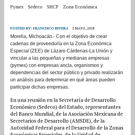
Pymes
Sedeco
SHCP
Zona Económica
POSTED BY:
FRANCISCO RIVERA
2 MAYO, 2018
Morelia, Michoacán.-
Con el objetivo de crear
cadenas de proveeduría en la Zona Económica
Especial (ZEE) de Lázaro Cárdenas-La Unión y
vincular a las pequeñas y medianas empresas
(pymes) con empresas ancla, organismos y
dependencias del sector público y privado realizarán
un análisis para determinar en qué áreas pueden
participar dichas empresas.
En una reunión en la Secretaría de Desarrollo
Económico (Sedeco) del Estado, representantes
del Banco Mundial, de la Asociación Mexicana de
Secretarios de Desarrollo (AMSDE), de la
Autoridad Federal para el Desarrollo de la Zonas
Económicas Especiales, de la Unidad de