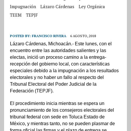
Impugnación
Lázaro Cárdenas
Ley Orgánica
TEEM
TEPJF
POSTED BY:
FRANCISCO RIVERA
6 AGOSTO, 2018
Lázaro Cárdenas, Michoacán.- Este lunes, con el
encuentro entre las autoridades salientes y las
electas, inició un proceso camino a la entrega-
recepción del gobierno local, con características
especiales debido a la impugnación a los resultados
electorales y no haber un fallo al respecto del
Tribunal Electoral del Poder Judicial de la
Federación (TEPJF).
El procedimiento inicia mientras se espera un
pronunciamiento de los consejeros electorales del
tribunal federal con sede en Toluca Estado de
México, y mientras tanto, no se pueden plasmar de
forma oficial las firmas y el plazo de entrega se