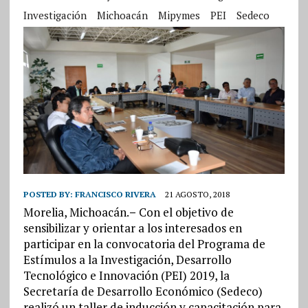
Investigación
Michoacán
Mipymes
PEI
Sedeco
POSTED BY:
FRANCISCO RIVERA
21 AGOSTO, 2018
Morelia, Michoacán.
–
Con el objetivo de
sensibilizar y orientar a los interesados en
participar en la convocatoria del Programa de
Estímulos a la Investigación, Desarrollo
Tecnológico e Innovación (PEI) 2019, la
Secretaría de Desarrollo Económico (Sedeco)
realizó un taller de inducción y capacitación para