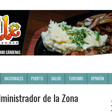
NACIONALES
PUERTO
SALUD
TURISMO
OPINIÓN
ministrador de la Zona