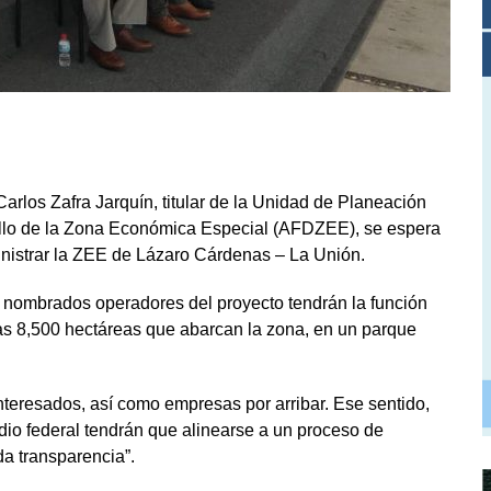
rlos Zafra Jarquín, titular de la Unidad de Planeación
rollo de la Zona Económica Especial (AFDZEE), se espera
inistrar la ZEE de Lázaro Cárdenas – La Unión.
en nombrados operadores del proyecto tendrán la función
 las 8,500 hectáreas que abarcan la zona, en un parque
nteresados, así como empresas por arribar. Ese sentido,
dio federal tendrán que alinearse a un proceso de
da transparencia”.