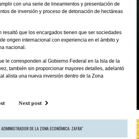
umplir con una serie de lineamientos y presentación de
ntos de inversión y proceso de detonación de hectáreas
uín resaltó que los encargados tienen que ser sociedades
e origen internacional con experiencia en el ámbito y
na nacional.
ue le corresponden al Gobierno Federal en la Isla de la
vez, también sin proporcionar mayores detalles, adelantó
al alista una nueva inversión dentro de la Zona
st
Next post
L ADMINISTRADOR DE LA ZONA ECONÓMICA: ZAFRA"