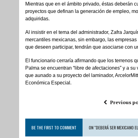
Mientras que en el ámbito privado, éstas deberán c
proyectos que definan la generación de empleo, mo
adquiridas.
Al insistir en el tema del administrador, Zafra Jarq
mercantiles mexicanas, sin embargo, las empresas d
que deseen participar, tendrán que asociarse con u
El funcionario cerraría afirmando que los terrenos q
Palma se encuentran “libre de afectaciones” y a su 
que aunado a su proyecto del laminador, ArcelorMitt
Económica Especial.
Previous po
BE THE FIRST TO COMMENT
ON "DEBERÁ SER MEXICANO E