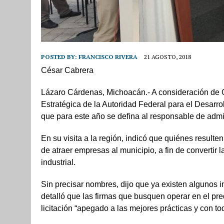
POSTED BY:
FRANCISCO RIVERA
21 AGOSTO, 2018
César Cabrera
Lázaro Cárdenas, Michoacán.- A consideración de Ca
Estratégica de la Autoridad Federal para el Desar
que para este año se defina al responsable de adm
En su visita a la región, indicó que quiénes result
de atraer empresas al municipio, a fin de convertir
industrial.
Sin precisar nombres, dijo que ya existen algunos i
detalló que las firmas que busquen operar en el pre
licitación “apegado a las mejores prácticas y con to