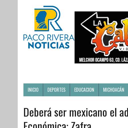
INICIO
DEPORTES
EDUCACION
MICHOACÁN
Deberá ser mexicano el ad
Económica: Zafra