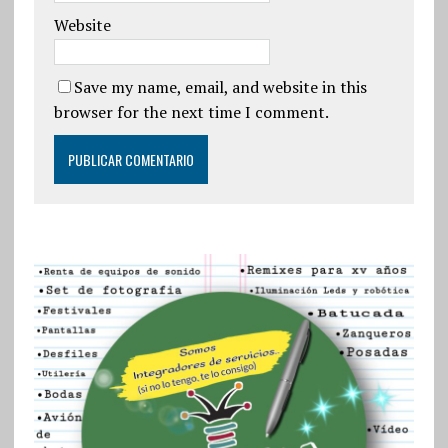
Website
Save my name, email, and website in this
browser for the next time I comment.