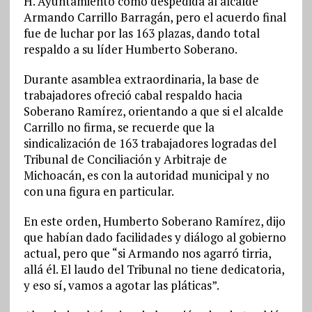
H. Ayuntamiento como despedida al alcalde
Armando Carrillo Barragán, pero el acuerdo final
fue de luchar por las 163 plazas, dando total
respaldo a su líder Humberto Soberano.
Durante asamblea extraordinaria, la base de
trabajadores ofreció cabal respaldo hacia
Soberano Ramíre
z, orientando a que si el alcalde
Carrillo no firma, se recuerde que la
sindicalización de 163 trabajadores logradas del
Tribunal de Conciliación y Arbitraje de
Michoacán, es con la autoridad municipal y no
con una figura en particular.
En este orden, Humberto Soberano Ramírez, dijo
que habían dado facilidades y diálogo al gobierno
actual, pero que “si Armando nos agarró tirria,
allá él. El laudo del Tribunal no tiene dedicatoria,
y eso sí, vamos a agotar las pláticas”.