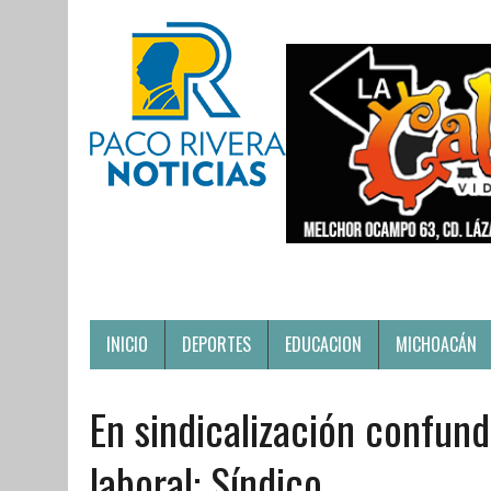
INICIO
DEPORTES
EDUCACION
MICHOACÁN
En sindicalización confun
laboral: Síndico