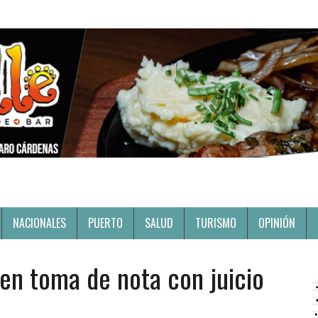
NACIONALES
PUERTO
SALUD
TURISMO
OPINIÓN
den toma de nota con juicio