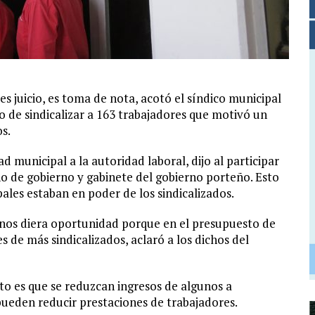
s juicio, es toma de nota, acotó el síndico municipal
o de sindicalizar a 163 trabajadores que motivó un
s.
 municipal a la autoridad laboral, dijo al participar
ano de gobierno y gabinete del gobierno porteño. Esto
ales estaban en poder de los sindicalizados.
 nos diera oportunidad porque en el presupuesto de
s de más sindicalizados, aclaró a los dichos del
ato es que se reduzcan ingresos de algunos a
e pueden reducir prestaciones de trabajadores.