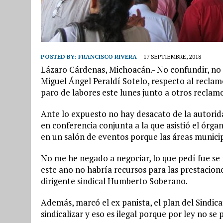
POSTED BY:
FRANCISCO RIVERA
17 SEPTIEMBRE, 2018
Lázaro Cárdenas, Michoacán.- No confundir, no e
Miguel Ángel Peraldí Sotelo, respecto al reclam
paro de labores este lunes junto a otros reclamo
Ante lo expuesto no hay desacato de la autoridad
en conferencia conjunta a la que asistió el órg
en un salón de eventos porque las áreas municip
No me he negado a negociar, lo que pedí fue se
este año no habría recursos para las prestacione
dirigente sindical Humberto Soberano.
Además, marcó el ex panista, el plan del Sindic
sindicalizar y eso es ilegal porque por ley no s