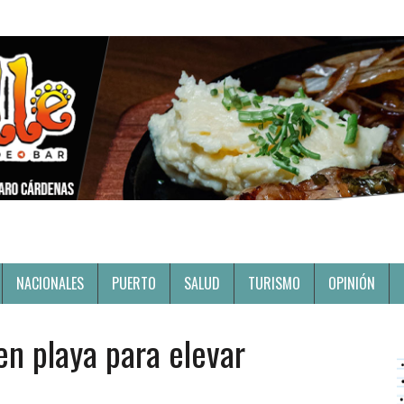
NACIONALES
PUERTO
SALUD
TURISMO
OPINIÓN
en playa para elevar