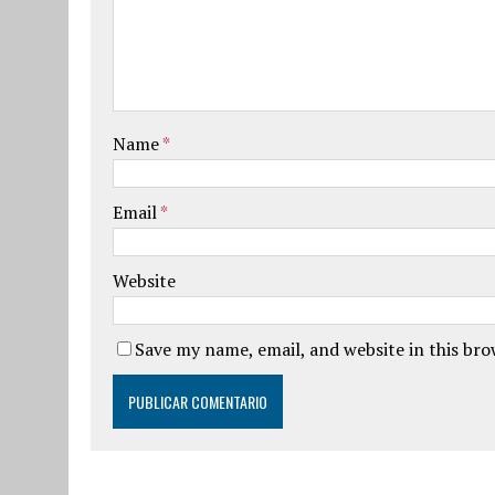
Name
*
Email
*
Website
Save my name, email, and website in this br