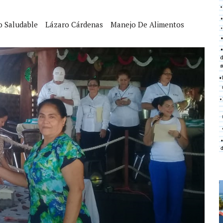
o Saludable
Lázaro Cárdenas
Manejo De Alimentos