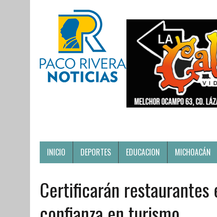
INICIO
DEPORTES
EDUCACION
MICHOACÁN
Certificarán restaurantes 
confianza en turismo