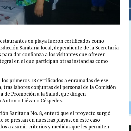
estaurantes en playa fueron certificados como
isdicción Sanitaria local, dependiente de la Secretaría
s para dar confianza a los visitantes que ofrecen
tegral en el que participan otras instancias como
 los primeros 18 certificados a enramadas de ese
, tras labores conjuntas del personal de la Comisión
rea de Promoción a la Salud, que dirigen
 Antonio Liévano Céspedes.
cción Sanitaria No. 8, enteró que el proyecto surgió
ue se prestan en nuestras playas, en este caso
dos a asumir criterios y medidas que les permiten