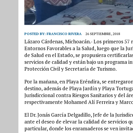
POSTED BY:
FRANCISCO RIVERA
26 SEPTIEMBRE, 2018
Lázaro Cárdenas, Michoacán.- Los primeros 57 r
Entornos Favorables a la Salud, luego que la Jur
de Salud en el Estado, se propusiera certificarla
servicios de calidad y están bajo un programa in
Protección Civil y Secretaría de Turismo.
Por la mañana, en Playa Eréndira, se entregaron
destino, además de Playa Jardín y Playa Tortuga
Jurisdiccional contra Riesgos Sanitarios y del á
respectivamente Mohamed Alí Ferreira y Marco
El Dr. Jonás García Delgadillo, Jefe de la Jurisdi
ante el deseo de elevar la calidad de servicios q
particular, donde los enramaderos se ven invita