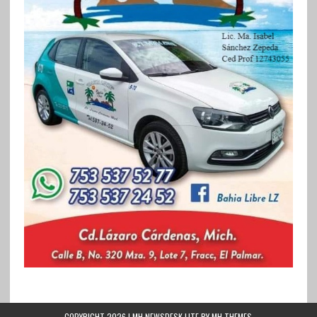
COPYRIGHT 2026 | MH NEWSDESK LITE BY
MH THEMES