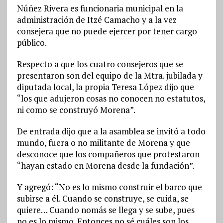
Núñez Rivera es funcionaria municipal en la
administración de Itzé Camacho y a la vez
consejera que no puede ejercer por tener cargo
público.
Respecto a que los cuatro consejeros que se
presentaron son del equipo de la Mtra. jubilada y
diputada local, la propia Teresa López dijo que
“los que adujeron cosas no conocen no estatutos,
ni como se construyó Morena”.
De entrada dijo que a la asamblea se invitó a todo
mundo, fuera o no militante de Morena y que
desconoce que los compañeros que protestaron
“hayan estado en Morena desde la fundación”.
Y agregó: “No es lo mismo construir el barco que
subirse a él. Cuando se construye, se cuida, se
quiere… Cuando nomás se llega y se sube, pues
no es lo mismo. Entonces no sé cuáles son los