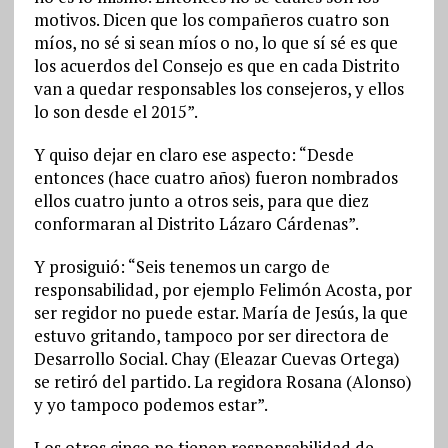
motivos. Dicen que los compañeros cuatro son
míos, no sé si sean míos o no, lo que sí sé es que
los acuerdos del Consejo es que en cada Distrito
van a quedar responsables los consejeros, y ellos
lo son desde el 2015”.
Y quiso dejar en claro ese aspecto: “Desde
entonces (hace cuatro años) fueron nombrados
ellos cuatro junto a otros seis, para que diez
conformaran al Distrito Lázaro Cárdenas”.
Y prosiguió: “Seis tenemos un cargo de
responsabilidad, por ejemplo Felimón Acosta, por
ser regidor no puede estar. María de Jesús, la que
estuvo gritando, tampoco por ser directora de
Desarrollo Social. Chay (Eleazar Cuevas Ortega)
se retiró del partido. La regidora Rosana (Alonso)
y yo tampoco podemos estar”.
Los otros cinco no tienen responsabilidad de