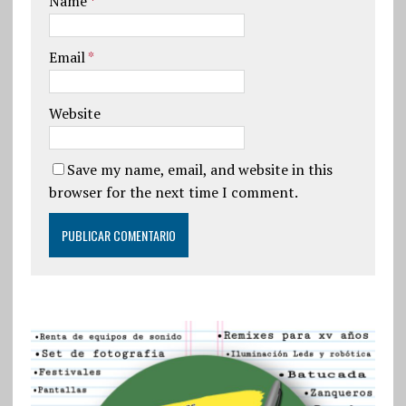
Name
*
Email
*
Website
Save my name, email, and website in this
browser for the next time I comment.