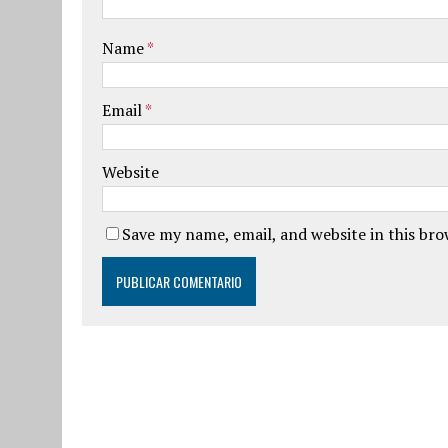
Name
*
Email
*
Website
Save my name, email, and website in this br