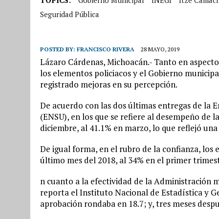
Seguridad Pública
POSTED BY:
FRANCISCO RIVERA
28 MAYO, 2019
Lázaro Cárdenas, Michoacán.- Tanto en aspectos 
los elementos policiacos y el Gobierno municip
registrado mejoras en su percepción.
De acuerdo con las dos últimas entregas de la 
(ENSU), en los que se refiere al desempeño de la
diciembre, al 41.1% en marzo, lo que reflejó un
De igual forma, en el rubro de la confianza, lo
último mes del 2018, al 34% en el primer trimes
n cuanto a la efectividad de la Administración 
reporta el Instituto Nacional de Estadística y 
aprobación rondaba en 18.7; y, tres meses desp