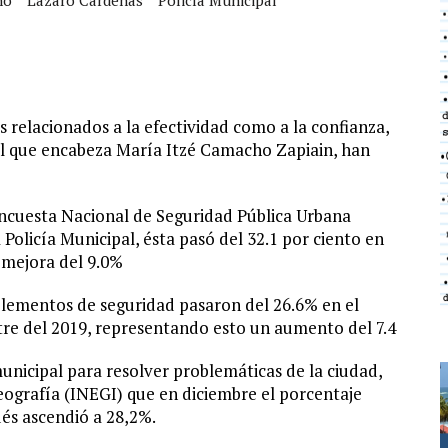
relacionados a la efectividad como a la confianza,
al que encabeza María Itzé Camacho Zapiain, han
Encuesta Nacional de Seguridad Pública Urbana
 Policía Municipal, ésta pasó del 32.1 por ciento en
a mejora del 9.0%
s elementos de seguridad pasaron del 26.6% en el
tre del 2019, representando esto un aumento del 7.4
municipal para resolver problemáticas de la ciudad,
Geografía (INEGI) que en diciembre el porcentaje
ués ascendió a 28,2%.