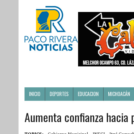
INICIO
DEPORTES
EDUCACION
MICHOACÁN
Aumenta confianza hacia p
TOPICS:
Gobierno Municipal
INEGI
Itzé Camac