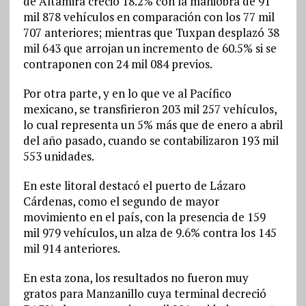
de Altamira creció 18.2% con la maniobra de 91
mil 878 vehículos en comparación con los 77 mil
707 anteriores; mientras que Tuxpan desplazó 38
mil 643 que arrojan un incremento de 60.5% si se
contraponen con 24 mil 084 previos.
Por otra parte, y en lo que ve al Pacífico
mexicano, se transfirieron 203 mil 257 vehículos,
lo cual representa un 5% más que de enero a abril
del año pasado, cuando se contabilizaron 193 mil
553 unidades.
En este litoral destacó el puerto de Lázaro
Cárdenas, como el segundo de mayor
movimiento en el país, con la presencia de 159
mil 979 vehículos, un alza de 9.6% contra los 145
mil 914 anteriores.
En esta zona, los resultados no fueron muy
gratos para Manzanillo cuya terminal decreció