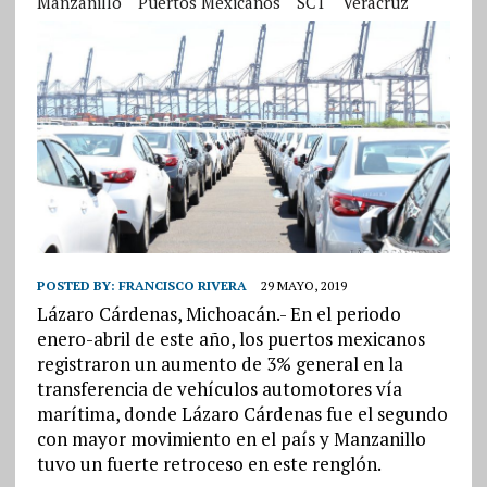
Manzanillo
Puertos Mexicanos
SCT
Veracruz
POSTED BY:
FRANCISCO RIVERA
29 MAYO, 2019
Lázaro Cárdenas, Michoacán.- En el periodo
enero-abril de este año, los puertos mexicanos
registraron un aumento de 3% general en la
transferencia de vehículos automotores vía
marítima, donde Lázaro Cárdenas fue el segundo
con mayor movimiento en el país y Manzanillo
tuvo un fuerte retroceso en este renglón.