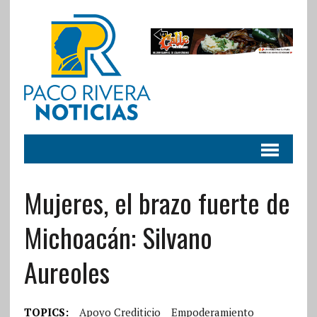
Mujeres, el brazo fuerte de
Michoacán: Silvano
Aureoles
TOPICS:
Apoyo Crediticio
Empoderamiento