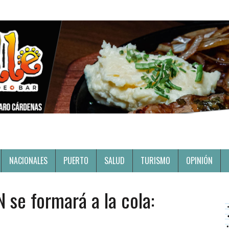
NACIONALES
PUERTO
SALUD
TURISMO
OPINIÓN
 se formará a la cola: