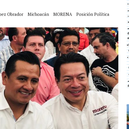
pez Obrador
Michoacán
MORENA
Posición Política