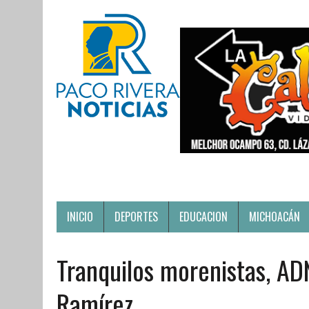
INICIO
DEPORTES
EDUCACION
MICHOACÁN
Tranquilos morenistas, ADN
Ramírez