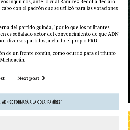
os inquilinos, ante lo cual Ramírez Bedolla declaró
 cabo con el padrón que se utilizó para las votaciones
terna del partido guinda, “por lo que los militantes
uien es señalado actor del convencimiento de que ADN
r diversos partidos, incluido el propio PRD.
ón de un frente común, como ocurrió para el triunfo
 Michoacán.
st
Next post
 ADN SE FORMARÁ A LA COLA: RAMÍREZ"