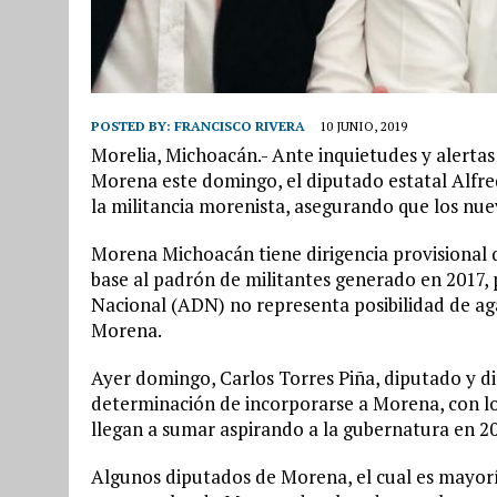
POSTED BY:
FRANCISCO RIVERA
10 JUNIO, 2019
Morelia, Michoacán.- Ante inquietudes y alerta
Morena este domingo, el diputado estatal Alfre
la militancia morenista, asegurando que los nue
Morena Michoacán tiene dirigencia provisional
base al padrón de militantes generado en 2017, 
Nacional (ADN) no representa posibilidad de aga
Morena.
Ayer domingo, Carlos Torres Piña, diputado y di
determinación de incorporarse a Morena, con lo
llegan a sumar aspirando a la gubernatura en 2
Algunos diputados de Morena, el cual es mayorí