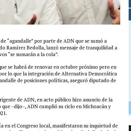
s de “agandalle” por parte de ADN que se sumó a
do Ramírez Bedolla, lanzó mensaje de tranquilidad a
vos “se sumarán a la cola”.
 que se habrá de renovar en octubre próximo pero en
por lo que la integración de Alternativa Democrática
ndalle de posiciones políticas, aseguró diputado de
rigente de ADN, en acto público hizo anuncio de la
 que –dijo–, ADN cumplió su ciclo en Michoacán y
021.
a en el Congreso local, manifestaron su inquietud de