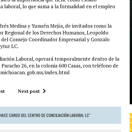
ria laboral, lo que suma a la formalidad en el empleo
ndrés Medina y Yunuén Mejía, de invitados como la
ador Regional de los Derechos Humanos, Leopoldo
e del Consejo Coordinador Empresarial y Gonzalo
ytur LC.
liación Laboral, operará temporalmente dentro de la
e Paracho 26, en la colonia 600 Casas, con teléfono de
cclmichoacan. gob.mx/index.html
st
Next post
HACE CARGO DEL CENTRO DE CONCILIACIÓN LABORAL LC"