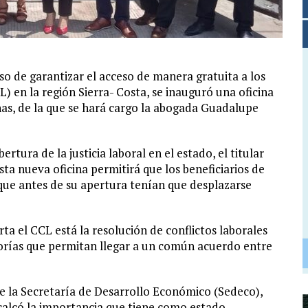
 de garantizar el acceso de manera gratuita a los
L) en la región Sierra- Costa, se inauguró una oficina
as, de la que se hará cargo la abogada Guadalupe
rtura de la justicia laboral en el estado, el titular
a nueva oficina permitirá que los beneficiarios de
 que antes de su apertura tenían que desplazarse
rta el CCL está la resolución de conflictos laborales
orías que permitan llegar a un común acuerdo entre
 de la Secretaría de Desarrollo Económico (Sedeco),
calcó la importancia que tiene como estado