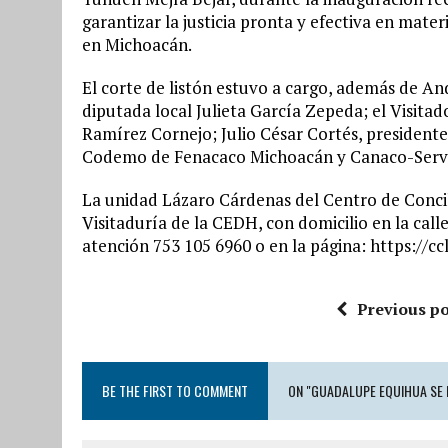
garantizar la justicia pronta y efectiva en mate
en Michoacán.
El corte de listón estuvo a cargo, además de A
diputada local Julieta García Zepeda; el Visit
Ramírez Cornejo; Julio César Cortés, president
Codemo de Fenacaco Michoacán y Canaco-Serv
La unidad Lázaro Cárdenas del Centro de Conci
Visitaduría de la CEDH, con domicilio en la call
atención 753 105 6960 o en la página: https://
Previous po
BE THE FIRST TO COMMENT
ON "GUADALUPE EQUIHUA SE 