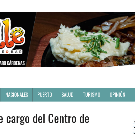
NACIONALES
PUERTO
SALUD
TURISMO
OPINIÓN
e cargo del Centro de