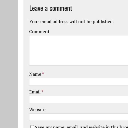
Leave a comment
Your email address will not be published.
Comment
Name
*
Email
*
Website
Save my name, email, and website in this br