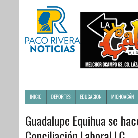
INICIO
DEPORTES
EDUCACION
MICHOACÁN
Guadalupe Equihua se hac
Conciliación Laboral LC