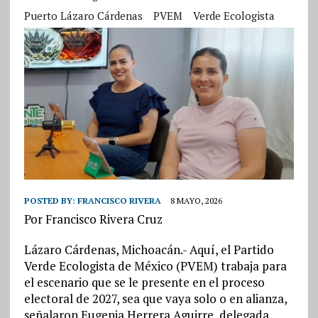
Puerto Lázaro Cárdenas
PVEM
Verde Ecologista
POSTED BY:
FRANCISCO RIVERA
8 MAYO, 2026
Por Francisco Rivera Cruz
Lázaro Cárdenas, Michoacán.- Aquí, el Partido
Verde Ecologista de México (PVEM) trabaja para
el escenario que se le presente en el proceso
electoral de 2027, sea que vaya solo o en alianza,
señalaron Eugenia Herrera Aguirre, delegada