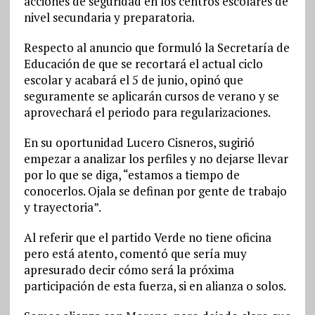
acciones de seguridad en los centros escolares de
nivel secundaria y preparatoria.
Respecto al anuncio que formuló la Secretaría de
Educación de que se recortará el actual ciclo
escolar y acabará el 5 de junio, opinó que
seguramente se aplicarán cursos de verano y se
aprovechará el periodo para regularizaciones.
En su oportunidad Lucero Cisneros, sugirió
empezar a analizar los perfiles y no dejarse llevar
por lo que se diga, “estamos a tiempo de
conocerlos. Ojala se definan por gente de trabajo
y trayectoria”.
Al referir que el partido Verde no tiene oficina
pero está atento, comentó que sería muy
apresurado decir cómo será la próxima
participación de esta fuerza, si en alianza o solos.