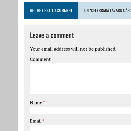
BE THE FIRST TO COMMENT
ON "CELEBRARÁ LÁZARO CÁRD
Leave a comment
Your email address will not be published.
Comment
Name
*
Email
*