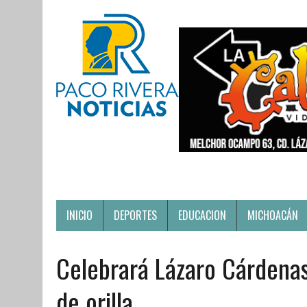
INICIO
DEPORTES
EDUCACION
MICHOACÁN
Celebrará Lázaro Cárdenas
de orilla