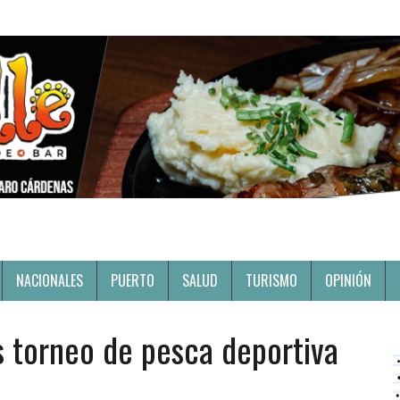
NACIONALES
PUERTO
SALUD
TURISMO
OPINIÓN
 torneo de pesca deportiva