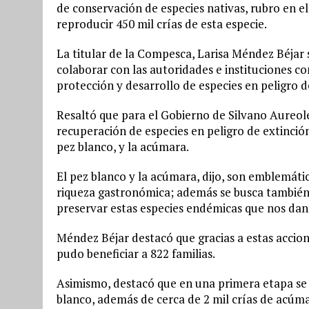
de conservación de especies nativas, rubro en el
reproducir 450 mil crías de esta especie.
La titular de la Compesca, Larisa Méndez Béjar 
colaborar con las autoridades e instituciones c
protección y desarrollo de especies en peligro d
Resaltó que para el Gobierno de Silvano Aureoles
recuperación de especies en peligro de extinción,
pez blanco, y la acúmara.
El pez blanco y la acúmara, dijo, son emblemáti
riqueza gastronómica; además se busca también c
preservar estas especies endémicas que nos dan 
Méndez Béjar destacó que gracias a estas accione
pudo beneficiar a 822 familias.
Asimismo, destacó que en una primera etapa se h
blanco, además de cerca de 2 mil crías de acúma