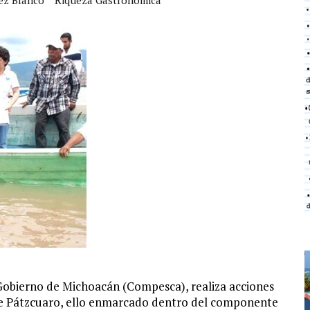
Gobierno de Michoacán (Compesca), realiza acciones
 de Pátzcuaro, ello enmarcado dentro del componente