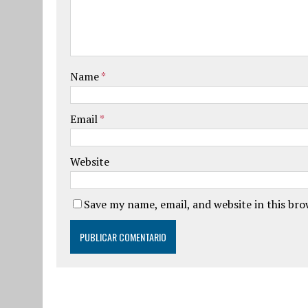
Name
*
Email
*
Website
Save my name, email, and website in this br